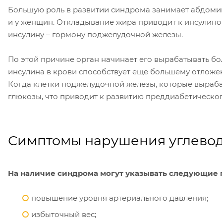
Большую роль в развитии синдрома занимает абдомин
и у женщин. Откладывание жира приводит к инсулинор
инсулину – гормону поджелудочной железы.
По этой причине орган начинает его вырабатывать бо
инсулина в крови способствует еще большему отлож
Когда клетки поджелудочной железы, которые вырабат
глюкозы, что приводит к развитию преддиабетического
Симптомы нарушения углево
На наличие синдрома могут указывать следующие 
повышение уровня артериального давления;
избыточный вес;