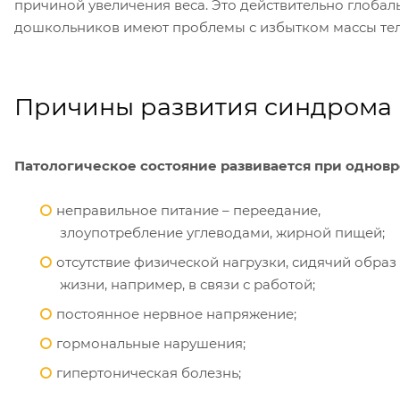
причиной увеличения веса. Это действительно глобаль
дошкольников имеют проблемы с избытком массы тел
Причины развития синдрома
Патологическое состояние развивается при однов
неправильное питание – переедание,
злоупотребление углеводами, жирной пищей;
отсутствие физической нагрузки, сидячий образ
жизни, например, в связи с работой;
постоянное нервное напряжение;
гормональные нарушения;
гипертоническая болезнь;