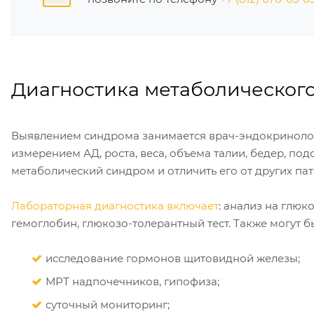
Диагностика метаболическог
Выявлением синдрома занимается врач-эндокринолог.
измерением АД, роста, веса, объема талии, бедер, п
метаболический синдром и отличить его от других па
Лабораторная диагностика включает
: анализ на глю
гемоглобин, глюкозо-толерантный тест. Также могут б
исследование гормонов щитовидной железы;
МРТ надпочечников, гипофиза;
суточный мониторинг;