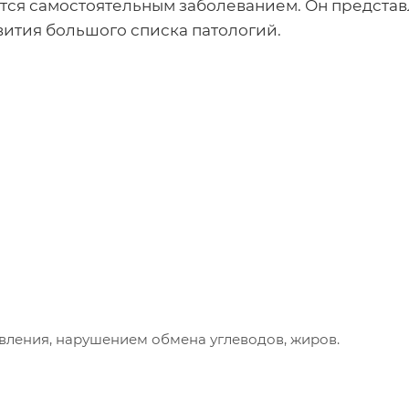
тся самостоятельным заболеванием. Он представ
ития большого списка патологий.
ления, нарушением обмена углеводов, жиров.