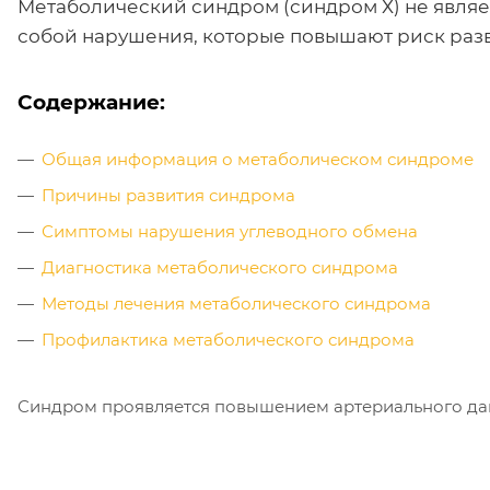
Метаболический синдром (синдром Х) не являе
собой нарушения, которые повышают риск разв
Содержание:
Общая информация о метаболическом синдроме
Причины развития синдрома
Симптомы нарушения углеводного обмена
Диагностика метаболического синдрома
Методы лечения метаболического синдрома
Профилактика метаболического синдрома
Синдром проявляется повышением артериального дав