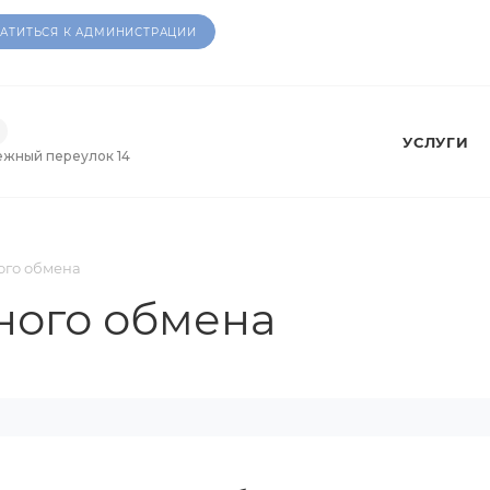
АТИТЬСЯ К АДМИНИСТРАЦИИ
УСЛУГИ
ежный переулок 14
ого обмена
ного обмена