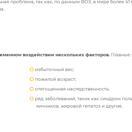
ная проблема, так как, по данным ВОЗ, в мире более 41 
а.
ременном воздействии нескольких факторов.
Главные 
избыточный вес;
пожилой возраст;
отягощенная наследственность;
ряд заболеваний, таких как синдром по
яичников, жировой гепатоз и другие.