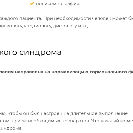
полисомнография.
каждого пациента. При необходимости человек может б
екологу, кардиологу, диетологу и т.д.
кого синдрома
рапия направлена на нормализацию гормонального ф
ю, чтобы он был настроен на длительное выполнение
ртом, прием необходимых препаратов. Это важный моме
синдрома.