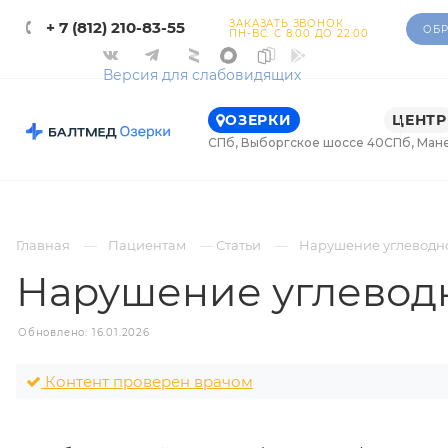
ЗАКАЗАТЬ ЗВОНОК
+ 7 (812) 210-83-55
ОБР
ПН-ВС: С 8:00 ДО 22:00
Версия для слабовидящих
ОЗЕРКИ
ЦЕНТР
СПб, Выборгское шоссе 40
СПб, Ман
Главная
Пациентам
Статьи
Нарушение углеводн
Нарушение углевод
Обновлено: 16.01.2026
Контент проверен врачом