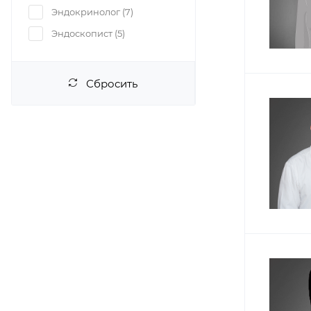
Эндокринолог (
7
)
Эндоскопист (
5
)
Сбросить