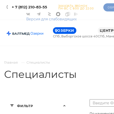
ЗАКАЗАТЬ ЗВОНОК
+ 7 (812) 210-83-55
ОБР
ПН-ВС: С 8:00 ДО 22:00
Версия для слабовидящих
ОЗЕРКИ
ЦЕНТР
СПб, Выборгское шоссе 40
СПб, Ман
Главная
Специалисты
Специалисты
ФИЛЬТР
По наименова