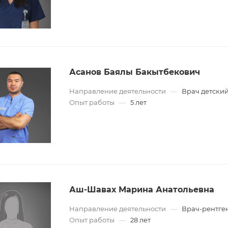
Асанов Баялы Бакытбекович
Направление деятельности
—
Врач детский
Опыт работы
—
5 лет
Аш-Шавах Марина Анатольевна
Направление деятельности
—
Врач-рентге
Опыт работы
—
28 лет