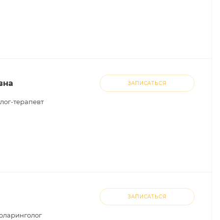
вна
ЗАПИСАТЬСЯ
лог-терапевт
ЗАПИСАТЬСЯ
оларинголог