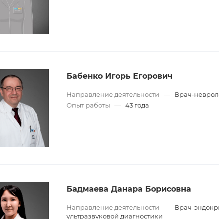
Бабенко Игорь Егорович
Направление деятельности
—
Врач-неврол
Опыт работы
—
43 года
Бадмаева Данара Борисовна
Направление деятельности
—
Врач-эндокр
ультразвуковой диагностики