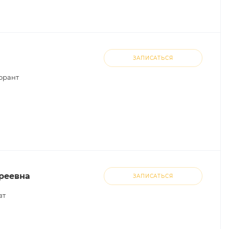
ЗАПИСАТЬСЯ
орант
реевна
ЗАПИСАТЬСЯ
вт