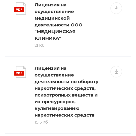
Лицензия на
осуществление
медицинской
деятельности ООО
"МЕДИЦИНСКАЯ
КЛИНИКА"
21 Кб
Лицензия на
осуществление
деятельности по обороту
наркотических средств,
психотропных веществ и
их прекурсоров,
культивированию
наркотических средств
19.5 Кб