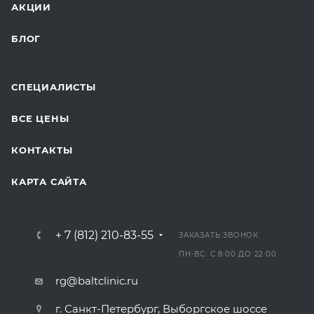
АКЦИИ
БЛОГ
СПЕЦИАЛИСТЫ
ВСЕ ЦЕНЫ
КОНТАКТЫ
КАРТА САЙТА
+ 7 (812) 210-83-55
ЗАКАЗАТЬ ЗВОНОК
ПН-ВС: С 8:00 ДО 22:00
rg@baltclinic.ru
г. Санкт-Петербург, Выборгское шоссе