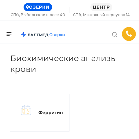
ОЗЕРКИ
ЦЕНТР
СПб, Выборгское шоссе 40
СПб, Манежный переулок 14
Биохимические анализы
крови
Ферритин