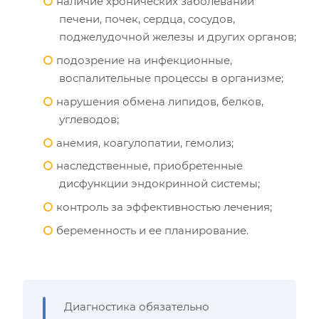
наличие хронических заболеваний
печени, почек, сердца, сосудов,
поджелудочной железы и других органов;
подозрение на инфекционные,
воспалительные процессы в организме;
нарушения обмена липидов, белков,
углеводов;
анемия, коагулопатии, гемолиз;
наследственные, приобретенные
дисфункции эндокринной системы;
контроль за эффективностью лечения;
беременность и ее планирование.
Диагностика обязательно