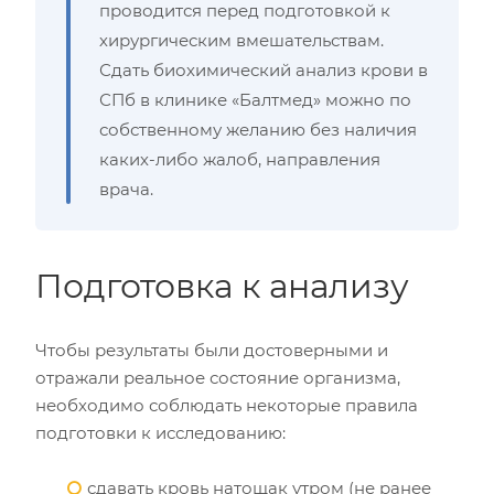
проводится перед подготовкой к
хирургическим вмешательствам.
Сдать биохимический анализ крови в
СПб в клинике «Балтмед» можно по
собственному желанию без наличия
каких-либо жалоб, направления
врача.
Подготовка к анализу
Чтобы результаты были достоверными и
отражали реальное состояние организма,
необходимо соблюдать некоторые правила
подготовки к исследованию:
сдавать кровь натощак утром (не ранее