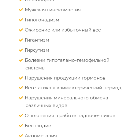
Мужская гинекомастия
Гипогонадизм
Ожирение или избыточный вес
Гигантизм
Гирсутизм
Болезни гипоталамо-гемофильной
системы
Нарушения продукции гормонов
Вегетатика в климактерический период
Нарушения минерального обмена
различных видов
Отклонения в работе надпочечников
Бесплодие
Акромегалия