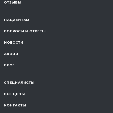
ОТЗЫВЫ
ЛАБОРАТОРНЫЕ ИССЛЕДОВАНИЯ
ВАКЦИНАЦИЯ
ПАЦИЕНТАМ
ОНКОЛОГИЯ
ВОПРОСЫ И ОТВЕТЫ
ТЕЛЕМЕДИЦИНА
НОВОСТИ
ДЛЯ БУДУЩИХ МАМ
АКЦИИ
БЛОГ
СПЕЦИАЛИСТЫ
ВСЕ ЦЕНЫ
КОНТАКТЫ