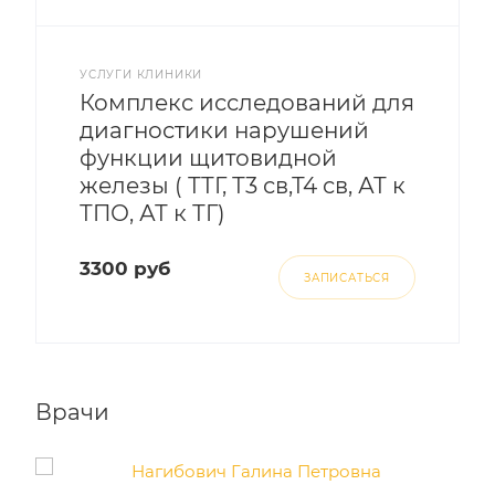
УСЛУГИ КЛИНИКИ
Комплекс исследований для
диагностики нарушений
функции щитовидной
железы ( ТТГ, Т3 св,Т4 св, АТ к
ТПО, АТ к ТГ)
3300 руб
ЗАПИСАТЬСЯ
Врачи