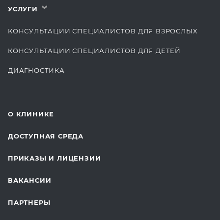
УСЛУГИ
›
КОНСУЛЬТАЦИИ СПЕЦИАЛИСТОВ ДЛЯ ВЗРОСЛЫХ
КОНСУЛЬТАЦИИ СПЕЦИАЛИСТОВ ДЛЯ ДЕТЕЙ
ДИАГНОСТИКА
КОМПЛЕКСНЫЕ ОСМОТРЫ
СТОМАТОЛОГИЯ
О КЛИНИКЕ
ОТДЕЛЕНИЕ ХИРУРГИИ
ДОСТУПНАЯ СРЕДА
КОСМЕТОЛОГИЯ
ПРИКАЗЫ И ЛИЦЕНЗИИ
ВОССТАНОВИТЕЛЬНАЯ МЕДИЦИНА
ВАКАНСИИ
СТАЦИОНАР И ВЫЕЗДНАЯ СЛУЖБА
ПАРТНЕРЫ
ПЛАСТИЧЕСКАЯ ХИРУРГИЯ