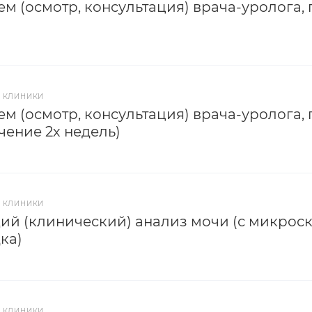
м (осмотр, консультация) врача-уролога,
 КЛИНИКИ
м (осмотр, консультация) врача-уролога,
ечение 2х недель)
 КЛИНИКИ
й (клинический) анализ мочи (с микрос
ка)
 КЛИНИКИ