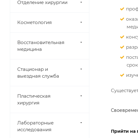
Отделение хирургии
проф
оказ
Косметология
мед
конс
Восстановительная
разр
медицина
пост
срок
Стационар и
изуч
выездная служба
Существует
Пластическая
хирургия
Своевремен
Лабораторные
исследования
Прийти на 