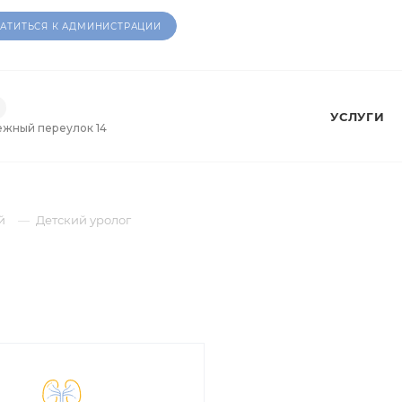
АТИТЬСЯ К АДМИНИСТРАЦИИ
УСЛУГИ
ежный переулок 14
й
Детский уролог