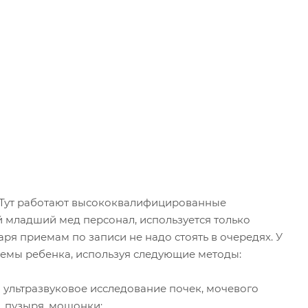
. Тут работают высококвалифицированные
 младший мед персонал, используется только
ря приемам по записи не надо стоять в очередях. У
емы ребенка, используя следующие методы:
ультразвуковое исследование почек, мочевого
пузыря, мошонки;