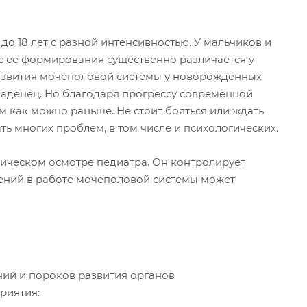
о 18 лет с разной интенсивностью. У мальчиков и
с ее формирования существенно различается у
развития мочеполовой системы у новорожденных
ладенец. Но благодаря прогрессу современной
м как можно раньше. Не стоит бояться или ждать
ь многих проблем, в том числе и психологических.
ическом осмотре педиатра. Он контролирует
нений в работе мочеполовой системы может
ний и пороков развития органов
риятия: