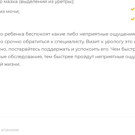
р мазка (выделений из уретры);
из мочи;
го ребенка беспокоят какие либо неприятные ощущения
 срочно обратиться к специалисту. Визит к урологу это
о, постарайтесь поддержать и успокоить его. Чем быст
е обследования, тем быстрее пройдут неприятные ощущ
й жизни.
 КЛИНИКИ