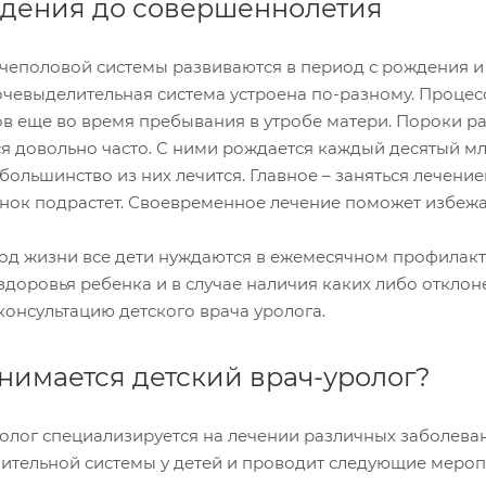
ждения до совершеннолетия
еполовой системы развиваются в период с рождения и д
чевыделительная система устроена по-разному. Процес
ов еще во время пребывания в утробе матери. Пороки 
я довольно часто. С ними рождается каждый десятый м
ольшинство из них лечится. Главное – заняться лечение
нок подрастет. Своевременное лечение поможет избежат
од жизни все дети нуждаются в ежемесячном профилакт
здоровья ребенка и в случае наличия каких либо откло
консультацию детского врача уролога.
нимается детский врач-уролог?
олог специализируется на лечении различных заболева
ительной системы у детей и проводит следующие мероп