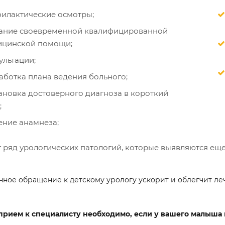
илактические осмотры;
ание своевременной квалифицированной
ицинской помощи;
ультации;
аботка плана ведения больного;
ановка достоверного диагноза в короткий
;
ение анамнеза;
 ряд урологических патологий, которые выявляются еще 
ное обращение к детскому урологу ускорит и облегчит ле
прием к специалисту необходимо, если у вашего малыш