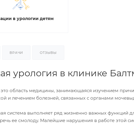
ации в урологии детям
ВРАЧИ
ОТЗЫВЫ
ая урология в клинике Бал
 это область медицины, занимающаяся изучением причин
ой и лечением болезней, связанных с органами мочевы
я система выполняет ряд жизненно важных функций для
еречь ее смолоду. Малейшие нарушения в работе этой с