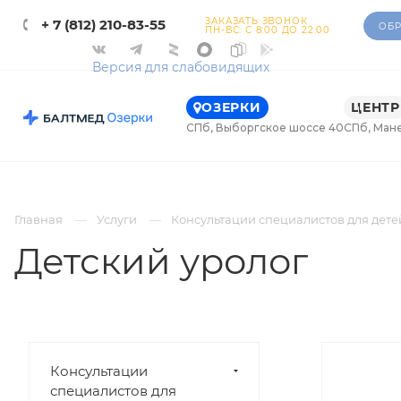
ЗАКАЗАТЬ ЗВОНОК
+ 7 (812) 210-83-55
ОБР
ПН-ВС: С 8:00 ДО 22:00
Версия для слабовидящих
ОЗЕРКИ
ЦЕНТР
СПб, Выборгское шоссе 40
СПб, Ман
Главная
Услуги
Консультации специалистов для дете
Детский уролог
Консультации
специалистов для