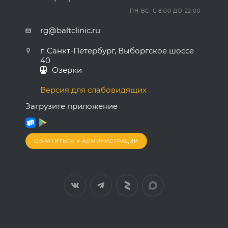
ПН-ВС: С 8:00 ДО 22:00
rg@baltclinic.ru
г. Санкт-Петербург, Выборгское шоссе
40
Озерки
Версия для слабовидящих
Загрузите приложение
ОБРАТИТЬСЯ К АДМИНИСТРАЦИИ