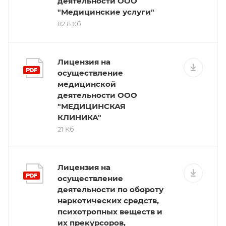
деятельности ООО
"Медицинские услуги"
82.8 Кб
Лицензия на
осуществление
медицинской
деятельности ООО
"МЕДИЦИНСКАЯ
КЛИНИКА"
21 Кб
Лицензия на
осуществление
деятельности по обороту
наркотических средств,
психотропных веществ и
их прекурсоров,