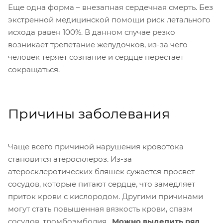
Еще одна форма – внезапная сердечная смерть. Без
экстренной медицинской помощи риск летального
исхода равен 100%. В данном случае резко
возникает трепетание желудочков, из-за чего
человек теряет сознание и сердце перестает
сокращаться.
Причины заболевания
Чаще всего причиной нарушения кровотока
становится атеросклероз. Из-за
атеросклеротических бляшек сужается просвет
сосудов, которые питают сердце, что замедляет
приток крови с кислородом. Другими причинами
могут стать повышенная вязкость крови, спазм
сосудов, тромбоэмболия.
Можно выделить ряд