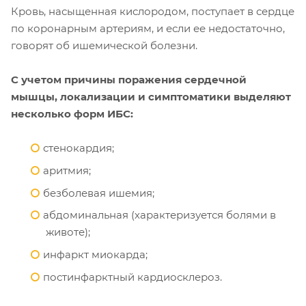
Кровь, насыщенная кислородом, поступает в сердце
по коронарным артериям, и если ее недостаточно,
говорят об ишемической болезни.
С учетом причины поражения сердечной
мышцы, локализации и симптоматики выделяют
несколько форм ИБС:
стенокардия;
аритмия;
безболевая ишемия;
абдоминальная (характеризуется болями в
животе);
инфаркт миокарда;
постинфарктный кардиосклероз.