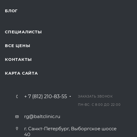
БЛОГ
СПЕЦИАЛИСТЫ
ВСЕ ЦЕНЫ
КОНТАКТЫ
КАРТА САЙТА
+ 7 (812) 210-83-55
ЗАКАЗАТЬ ЗВОНОК
ПН-ВС: С 8:00 ДО 22:00
rg@baltclinic.ru
г. Санкт-Петербург, Выборгское шоссе
40