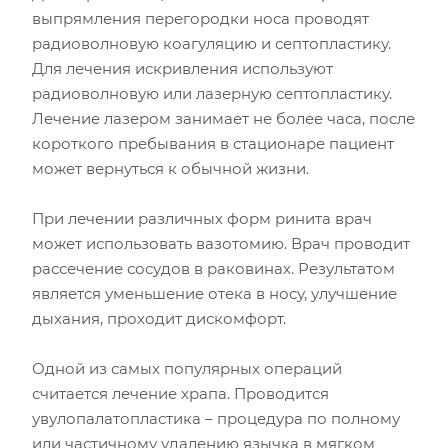
выпрямления перегородки носа проводят
радиоволновую коагуляцию и септопластику.
Для лечения искривления используют
радиоволновую или лазерную септопластику.
Лечение лазером занимает не более часа, после
короткого пребывания в стационаре пациент
может вернуться к обычной жизни.
При лечении различных форм ринита врач
может использовать вазотомию. Врач проводит
рассечение сосудов в раковинах. Результатом
является уменьшение отека в носу, улучшение
дыхания, проходит дискомфорт.
Одной из самых популярных операций
считается лечение храпа. Проводится
увулопалатопластика – процедура по полному
или частичному удалению язычка в мягком