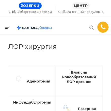
ОЗЕРКИ
ЦЕНТР
СПб, Выборгское шоссе 40
СПб, Манежный переулок 14
ЛОР хирургия
Биопсия
новообразований
Аденотомия
ЛОР-органов
Инфундибулотомия
Лазерная