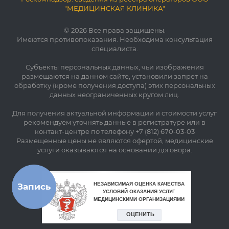
"МЕДИЦИНСКАЯ КЛИНИКА"
© 2026 Все права защищены.
Имеются противопоказания. Необходима консультация
специалиста.
Субъекты персональных данных, чьи изображения
размещаются на данном сайте, установили запрет на
обработку (кроме получения доступа) этих персональных
данных неограниченных кругом лиц.
Для получения актуальной информации и стоимости услуг
рекомендуем уточнять данные в регистратуре или в
контакт-центре по телефону +7 (812) 670-03-03
Размещенные цены не являются офертой, медицинские
услуги оказываются на основании договора.
Запись