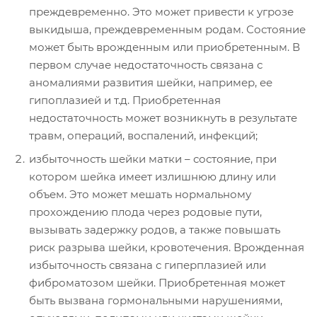
преждевременно. Это может привести к угрозе
выкидыша, преждевременным родам. Состояние
может быть врожденным или приобретенным. В
первом случае недостаточность связана с
аномалиями развития шейки, например, ее
гипоплазией и т.д. Приобретенная
недостаточность может возникнуть в результате
травм, операций, воспалений, инфекций;
избыточность шейки матки – состояние, при
котором шейка имеет излишнюю длину или
объем. Это может мешать нормальному
прохождению плода через родовые пути,
вызывать задержку родов, а также повышать
риск разрыва шейки, кровотечения. Врожденная
избыточность связана с гиперплазией или
фиброматозом шейки. Приобретенная может
быть вызвана гормональными нарушениями,