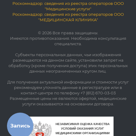
Роскомнадзор: сведения из реестра операторов ООО
"Медицинские услуги"
Роскомнадзор: сведения из реестра операторов ООО
"МЕДИЦИНСКАЯ КЛИНИКА"
© 2026 Все права защищены.
Имеются противопоказания. Необходима консультация
специалиста.
Субъекты персональных данных, чьи изображения
размещаются на данном сайте, установили запрет на
обработку (кроме получения доступа) этих персональных
данных неограниченных кругом лиц.
Для получения актуальной информации и стоимости услуг
рекомендуем уточнять данные в регистратуре или в
контакт-центре по телефону +7 (812) 670-03-03
Размещенные цены не являются офертой, медицинские
услуги оказываются на основании договора.
Запись