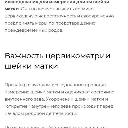
исследования для измерения длины шейки
матки
. Она позволяет выявить истмико-
цервикальную недостаточность и своевременно
предпринять меры по предотвращению
преждевременных родов.
Важность цервикометрии
шейки матки
При ультразвуковом исследовании проводят
измерение шейки матки и оценивают состояние
внутреннего зева. Укорочении шейки матки и
"открытие " внутреннего зева происходит перед
началом родовой деятельности.
По ряду причин шейка может укорачиваться