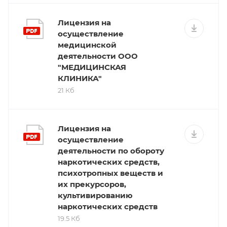
Лицензия на
осуществление
медицинской
деятельности ООО
"МЕДИЦИНСКАЯ
КЛИНИКА"
21 Кб
Лицензия на
осуществление
деятельности по обороту
наркотических средств,
психотропных веществ и
их прекурсоров,
культивированию
наркотических средств
19.5 Кб