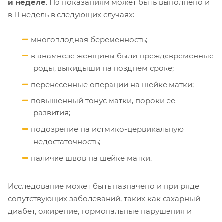
й неделе
. По показаниям может быть выполнено и
в 11 недель в следующих случаях:
многоплодная беременность;
в анамнезе женщины были преждевременные
роды, выкидыши на позднем сроке;
перенесенные операции на шейке матки;
повышенный тонус матки, пороки ее
развития;
подозрение на истмико-цервикальную
недостаточность;
наличие швов на шейке матки.
Исследование может быть назначено и при ряде
сопутствующих заболеваний, таких как сахарный
диабет, ожирение, гормональные нарушения и