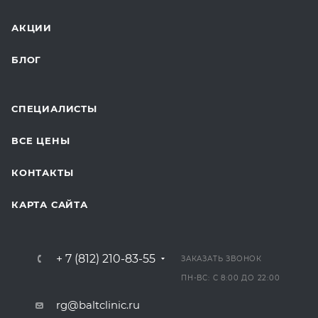
ДЛЯ БУДУЩИХ МАМ
АКЦИИ
БЛОГ
СПЕЦИАЛИСТЫ
ВСЕ ЦЕНЫ
КОНТАКТЫ
КАРТА САЙТА
+ 7 (812) 210-83-55
ЗАКАЗАТЬ ЗВОНОК
ПН-ВС: С 8:00 ДО 22:00
rg@baltclinic.ru