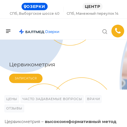
ОЗЕРКИ
ЦЕНТР
СПб, Выборгское шоссе 40
СПб, Манежный переулок 14
Цервикометрия
ЗАПИСАТЬСЯ
ЦЕНЫ
ЧАСТО ЗАДАВАЕМЫЕ ВОПРОСЫ
ВРАЧИ
ОТЗЫВЫ
Цервикометрия –
высокоинформативный метод