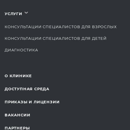
УСЛУГИ
›
КОНСУЛЬТАЦИИ СПЕЦИАЛИСТОВ ДЛЯ ВЗРОСЛЫХ
КОНСУЛЬТАЦИИ СПЕЦИАЛИСТОВ ДЛЯ ДЕТЕЙ
ДИАГНОСТИКА
КОМПЛЕКСНЫЕ ОСМОТРЫ
СТОМАТОЛОГИЯ
О КЛИНИКЕ
ОТДЕЛЕНИЕ ХИРУРГИИ
ДОСТУПНАЯ СРЕДА
КОСМЕТОЛОГИЯ
ПРИКАЗЫ И ЛИЦЕНЗИИ
ВОССТАНОВИТЕЛЬНАЯ МЕДИЦИНА
ВАКАНСИИ
СТАЦИОНАР И ВЫЕЗДНАЯ СЛУЖБА
ПАРТНЕРЫ