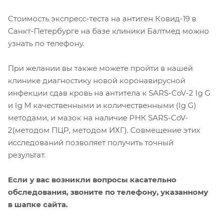
Стоимость экспресс-теста на антиген Ковид-19 в
Санкт-Петербурге на базе клиники Балтмед можно
узнать по телефону.
При желании вы также можете пройти в нашей
клинике диагностику новой коронавирусной
инфекции сдав кровь на антитела к SARS-CoV-2 Ig G
и Ig M качественными и количественными (Ig G)
методами, и мазок на наличие РНК SARS-CoV-
2(методом ПЦР, методом ИХГ). Совмещение этих
исследований позволяет получить точный
результат.
Если у вас возникли вопросы касательно
обследования, звоните по телефону, указанному
в шапке сайта.