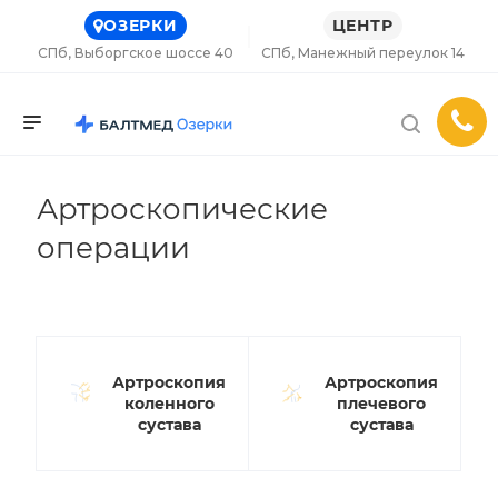
ОЗЕРКИ
ЦЕНТР
СПб, Выборгское шоссе 40
СПб, Манежный переулок 14
Артроскопические
операции
Артроскопия
Артроскопия
коленного
плечевого
сустава
сустава