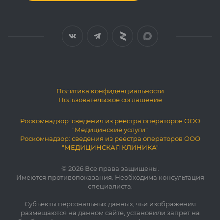
Политика конфиденциальности
Пользовательское соглашение
Роскомнадзор: сведения из реестра операторов ООО
"Медицинские услуги"
Роскомнадзор: сведения из реестра операторов ООО
"МЕДИЦИНСКАЯ КЛИНИКА"
© 2026 Все права защищены.
Имеются противопоказания. Необходима консультация
специалиста.
Субъекты персональных данных, чьи изображения
размещаются на данном сайте, установили запрет на