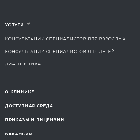
УСЛУГИ
›
КОНСУЛЬТАЦИИ СПЕЦИАЛИСТОВ ДЛЯ ВЗРОСЛЫХ
КОНСУЛЬТАЦИИ СПЕЦИАЛИСТОВ ДЛЯ ДЕТЕЙ
ДИАГНОСТИКА
КОМПЛЕКСНЫЕ ОСМОТРЫ
СТОМАТОЛОГИЯ
О КЛИНИКЕ
ОТДЕЛЕНИЕ ХИРУРГИИ
ДОСТУПНАЯ СРЕДА
КОСМЕТОЛОГИЯ
ПРИКАЗЫ И ЛИЦЕНЗИИ
ВОССТАНОВИТЕЛЬНАЯ МЕДИЦИНА
ВАКАНСИИ
СТАЦИОНАР И ВЫЕЗДНАЯ СЛУЖБА