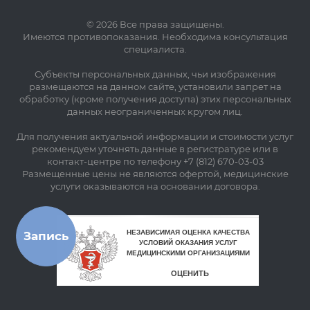
© 2026 Все права защищены.
Имеются противопоказания. Необходима консультация
специалиста.
Субъекты персональных данных, чьи изображения
размещаются на данном сайте, установили запрет на
обработку (кроме получения доступа) этих персональных
данных неограниченных кругом лиц.
Для получения актуальной информации и стоимости услуг
рекомендуем уточнять данные в регистратуре или в
контакт-центре по телефону +7 (812) 670-03-03
Размещенные цены не являются офертой, медицинские
услуги оказываются на основании договора.
Запись