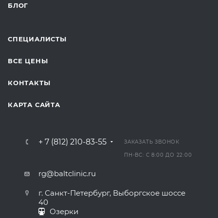
БЛОГ
СПЕЦИАЛИСТЫ
ВСЕ ЦЕНЫ
КОНТАКТЫ
КАРТА САЙТА
+ 7 (812) 210-83-55
ЗАКАЗАТЬ ЗВОНОК
ПН-ВС: С 8:00 ДО 22:00
rg@baltclinic.ru
г. Санкт-Петербург, Выборгское шоссе
40
Озерки