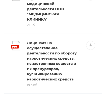
медицинской
деятельности ООО
"МЕДИЦИНСКАЯ
КЛИНИКА"
21 Кб
Лицензия на
осуществление
деятельности по обороту
наркотических средств,
психотропных веществ и
их прекурсоров,
культивированию
наркотических средств
19.5 Кб