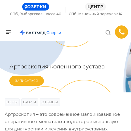
ОЗЕРКИ
ЦЕНТР
СПб, Выборгское шоссе 40
СПб, Манежный переулок 14
Артроскопия коленного сустава
ЗАПИСАТЬСЯ
ЦЕНЫ
ВРАЧИ
ОТЗЫВЫ
Артроскопия – это современное малоинвазивное
оперативное вмешательство, которое используют
для диагностики и лечения внутрисуставных