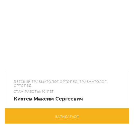
ДЕТСКИЙ ТРАВМАТОЛОГ-ОРТОПЕД, ТРАВМАТОЛОГ-
ОРТОПЕД
CТАЖ РАБОТЫ: 10 ЛЕТ
Кихтев Максим Сергеевич
ЗАПИСАТЬСЯ