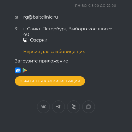
ПН-ВС: С 8:00 ДО 22:00
rg@baltclinic.ru
г. Санкт-Петербург, Выборгское шоссе
40
Озерки
Версия для слабовидящих
Загрузите приложение
ОБРАТИТЬСЯ К АДМИНИСТРАЦИИ