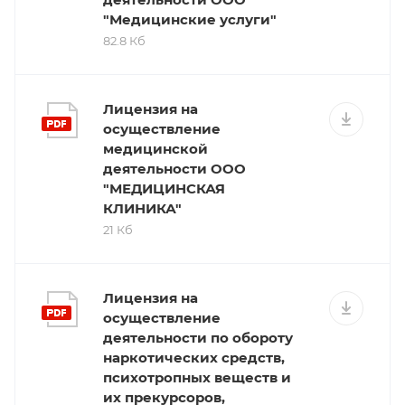
"Медицинские услуги"
82.8 Кб
Лицензия на
осуществление
медицинской
деятельности ООО
"МЕДИЦИНСКАЯ
КЛИНИКА"
21 Кб
Лицензия на
осуществление
деятельности по обороту
наркотических средств,
психотропных веществ и
их прекурсоров,