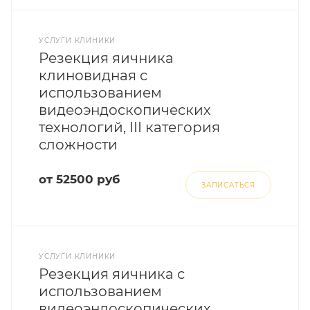
УСЛУГИ КЛИНИКИ
Резекция яичника
клиновидная с
использованием
видеоэндоскопических
технологий, III категория
сложности
от 52500 руб
ЗАПИСАТЬСЯ
УСЛУГИ КЛИНИКИ
Резекция яичника с
использованием
видеоэндоскопических