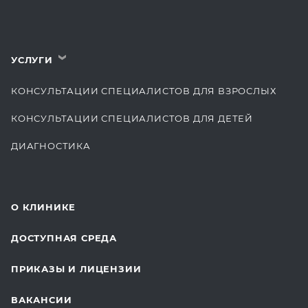
УСЛУГИ
›
КОНСУЛЬТАЦИИ СПЕЦИАЛИСТОВ ДЛЯ ВЗРОСЛЫХ
КОНСУЛЬТАЦИИ СПЕЦИАЛИСТОВ ДЛЯ ДЕТЕЙ
ДИАГНОСТИКА
КОМПЛЕКСНЫЕ ОСМОТРЫ
СТОМАТОЛОГИЯ
О КЛИНИКЕ
ОТДЕЛЕНИЕ ХИРУРГИИ
ДОСТУПНАЯ СРЕДА
КОСМЕТОЛОГИЯ
ПРИКАЗЫ И ЛИЦЕНЗИИ
ВОССТАНОВИТЕЛЬНАЯ МЕДИЦИНА
ВАКАНСИИ