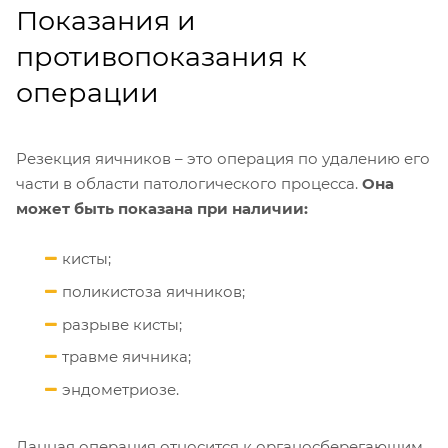
Показания и
противопоказания к
операции
Резекция яичников – это операция по удалению его
части в области патологического процесса.
Она
может быть показана при наличии:
кисты;
поликистоза яичников;
разрыве кисты;
травме яичника;
эндометриозе.
Данная операция относится к органосберегающим,