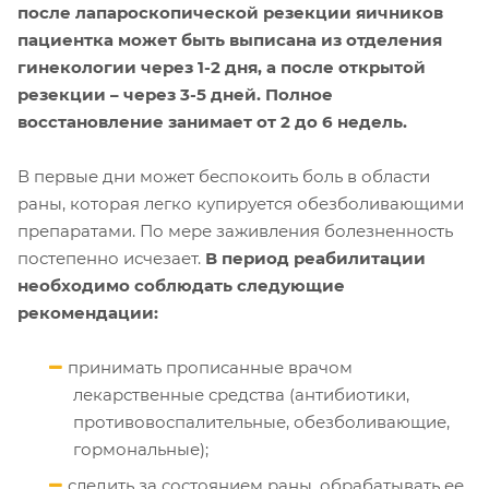
после лапароскопической резекции яичников
пациентка может быть выписана из отделения
гинекологии через 1-2 дня, а после открытой
резекции – через 3-5 дней. Полное
восстановление занимает от 2 до 6 недель.
В первые дни может беспокоить боль в области
раны, которая легко купируется обезболивающими
препаратами. По мере заживления болезненность
постепенно исчезает.
В период реабилитации
необходимо соблюдать следующие
рекомендации:
принимать прописанные врачом
лекарственные средства (антибиотики,
противовоспалительные, обезболивающие,
гормональные);
следить за состоянием раны, обрабатывать ее