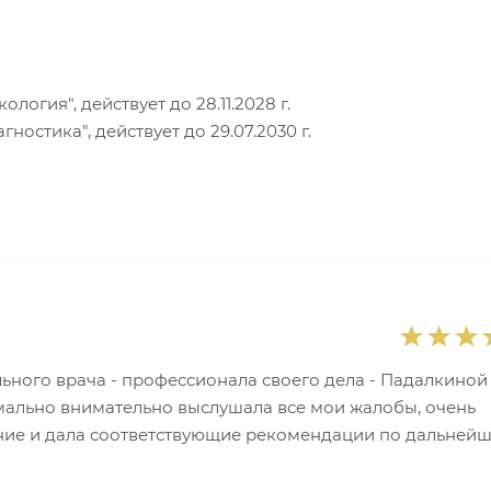
огия", действует до 28.11.2028 г.
остика", действует до 29.07.2030 г.
ельного врача - профессионала своего дела - Падалкиной
ально внимательно выслушала все мои жалобы, очень
ние и дала соответствующие рекомендации по дальней