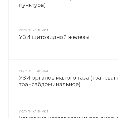
пунктура)
УСЛУГИ КЛИНИКИ
УЗИ щитовидной железы
УСЛУГИ КЛИНИКИ
УЗИ органов малого таза (трансваг
трансабдоминальное)
УСЛУГИ КЛИНИКИ