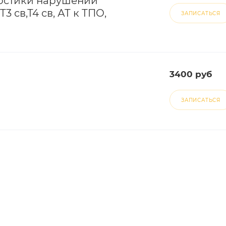
остики нарушений
 св,Т4 св, АТ к ТПО,
ЗАПИСАТЬСЯ
3400 руб
ЗАПИСАТЬСЯ