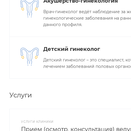
Акушерство-гинекология
Врач-гинеколог ведёт наблюдение за ж
гинекологические заболевания на ранн
данного профиля.
Детский гинеколог
Детский гинеколог – это специалист, к
лечением заболеваний половых органов 
Услуги
УСЛУГИ КЛИНИКИ
Прием (осмотр, консультация) вед