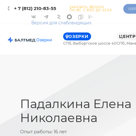
ЗАКАЗАТЬ ЗВОНОК
+ 7 (812) 210-83-55
ОБР
ПН-ВС: С 8:00 ДО 22:00
Версия для слабовидящих
ОЗЕРКИ
ЦЕНТР
СПб, Выборгское шоссе 40
СПб, Ман
Падалкина Елена
Николаевна
Опыт работы:
16 лет