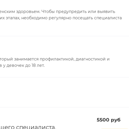
енским здоровьем. Чтобы предупредить или выявить
их этапах, необходимо регулярно посещать специалиста
оторый занимается профилактикой, диагностикой и
у девочек до 18 лет.
5500 руб
ущего специалиста,