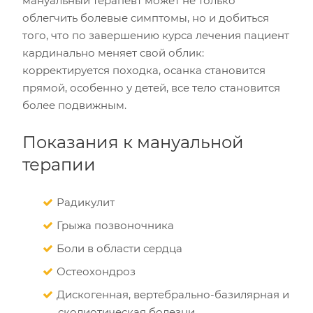
мануальный терапевт может не только
облегчить болевые симптомы, но и добиться
того, что по завершению курса лечения пациент
кардинально меняет свой облик:
корректируется походка, осанка становится
прямой, особенно у детей, все тело становится
более подвижным.
Показания к мануальной
терапии
Радикулит
Грыжа позвоночника
Боли в области сердца
Остеохондроз
Дискогенная, вертебрально-базилярная и
сколиотическая болезни