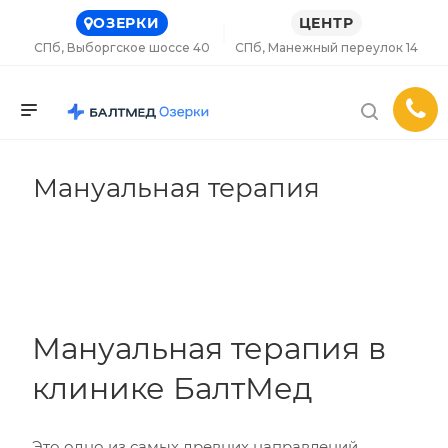
ОЗЕРКИ
ЦЕНТР
СПб, Выборгское шоссе 40
СПб, Манежный переулок 14
Мануальная терапия
Мануальная терапия в
клинике БалтМед
Это одно из самых древних направлений