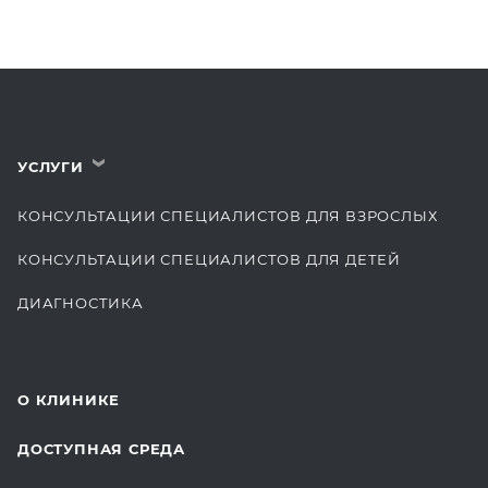
УСЛУГИ
›
КОНСУЛЬТАЦИИ СПЕЦИАЛИСТОВ ДЛЯ ВЗРОСЛЫХ
КОНСУЛЬТАЦИИ СПЕЦИАЛИСТОВ ДЛЯ ДЕТЕЙ
ДИАГНОСТИКА
КОМПЛЕКСНЫЕ ОСМОТРЫ
СТОМАТОЛОГИЯ
О КЛИНИКЕ
ОТДЕЛЕНИЕ ХИРУРГИИ
ДОСТУПНАЯ СРЕДА
КОСМЕТОЛОГИЯ