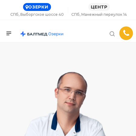
ОЗЕРКИ
ЦЕНТР
СПб, Выборгское шоссе 40
СПб, Манежный переулок 14