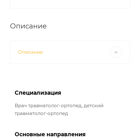
Описание
Описание
Специализация
Врач травматолог-ортопед, детский
травматолог-ортопед
Основные направления