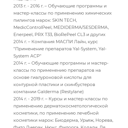
2013 г. - 2016 г. – Обучающие программы и
мастер-классы по применению химических
пилингов марок: SKIN TECH,
MedicControlPeel, MEDIDERMA/SESDERMA,
Enerpeel, PRX T33, BioRePeel CL3 и других
2014 г. – Компания МАСПИ Лайн, курс
"Применение препаратов Yal-System, Yal-
System ACP"
2014 г. – Обучающие программы и мастер-
классы по применению препаратов на
основе гиалуроновой кислоты для
контурной пластики и скинбустеров
компании Galderma (Restylane)
2014 г. - 2019 г. – Курсы и мастер-классы по
применению дерматокосметологической
косметики, по применению лечебной
косметики марок: Биодерма, Урьяж, Норева,
Фито,Лиерак, Нюкс, Филорга, Кодали, Ля