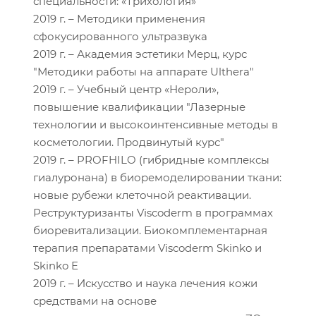
специальности: «Трихология»
2019 г. – Методики применения
сфокусированного ультразвука
2019 г. – Академия эстетики Мерц, курс
"Методики работы на аппарате Ulthera"
2019 г. – Учебный центр «Нероли»,
повышение квалификации "Лазерные
технологии и высокоинтенсивные методы в
косметологии. Продвинутый курс"
2019 г. – PROFHILO (гибридные комплексы
гиалуронана) в биоремоделировании ткани:
новые рубежи клеточной реактивации.
Реструктуризанты Viscoderm в программах
биоревитализации. Биокомплементарная
терапия препаратами Viscoderm Skinko и
Skinko E
2019 г. – Искусство и наука лечения кожи
средствами на основе