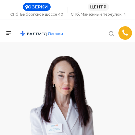
ОЗЕРКИ
ЦЕНТР
СПб, Выборгское шоссе 40
СПб, Манежный переулок 14