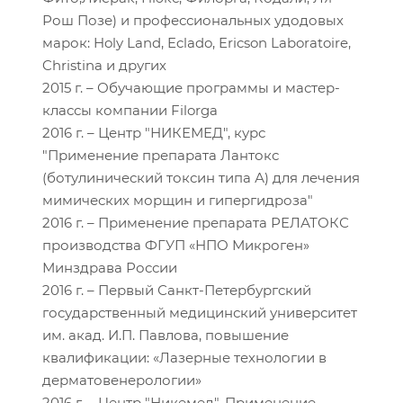
Рош Позе) и профессиональных удодовых
марок: Holy Land, Eclado, Ericson Laboratoire,
Christina и других
2015 г. – Обучающие программы и мастер-
классы компании Filorga
2016 г. – Центр "НИКЕМЕД", курс
"Применение препарата Лантокс
(ботулинический токсин типа А) для лечения
мимических морщин и гипергидроза"
2016 г. – Применение препарата РЕЛАТОКС
производства ФГУП «НПО Микроген»
Минздрава России
2016 г. – Первый Санкт-Петербургский
государственный медицинский университет
им. акад. И.П. Павлова, повышение
квалификации: «Лазерные технологии в
дерматовенерологии»
2016 г. – Центр "Никемед". Применение