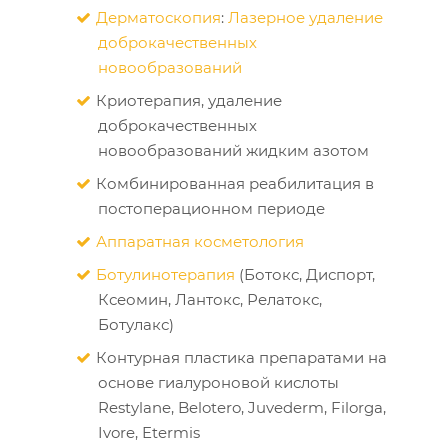
Дерматоскопия
:
Лазерное удаление
доброкачественных
новообразований
Криотерапия, удаление
доброкачественных
новообразований жидким азотом
Комбинированная реабилитация в
постоперационном периоде
Аппаратная косметология
Ботулинотерапия
(Ботокс, Диспорт,
Ксеомин, Лантокс, Релатокс,
Ботулакс)
Контурная пластика препаратами на
основе гиалуроновой кислоты
Restylane, Belotero, Juvederm, Filorga,
Ivore, Etermis