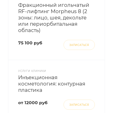
Фракционный игольчатый
RF-лифтинг Morpheus 8 (2
зоны: лицо, шея, декольте
или периорбитальная
область)
75 100 руб
ЗАПИСАТЬСЯ
УСЛУГИ КЛИНИКИ
Инъекционная
косметология: контурная
пластика
от 12000 руб
ЗАПИСАТЬСЯ