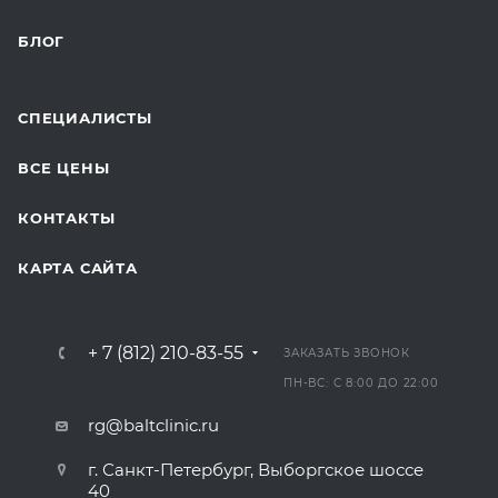
БЛОГ
СПЕЦИАЛИСТЫ
ВСЕ ЦЕНЫ
КОНТАКТЫ
КАРТА САЙТА
+ 7 (812) 210-83-55
ЗАКАЗАТЬ ЗВОНОК
ПН-ВС: С 8:00 ДО 22:00
rg@baltclinic.ru
г. Санкт-Петербург, Выборгское шоссе
40