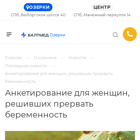
ОЗЕРКИ
ЦЕНТР
СПб, Выборгское шоссе 40
СПб, Манежный переулок 14
Главная
О клинике
Новости
Последние новости
Анкетирование для женщин, решивших прервать
беременность
Анкетирование для женщин,
решивших прервать
беременность