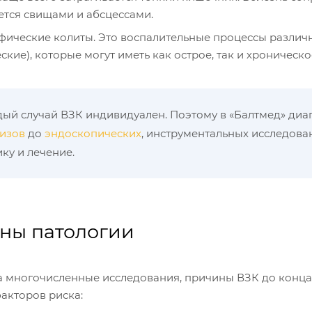
тся свищами и абсцессами.
ические колиты. Это воспалительные процессы различ
кие), которые могут иметь как острое, так и хроническо
ый случай ВЗК индивидуален. Поэтому в «Балтмед» диа
изов
до
эндоскопических
, инструментальных исследова
ику и лечение.
ны патологии
а многочисленные исследования, причины ВЗК до конца
акторов риска: