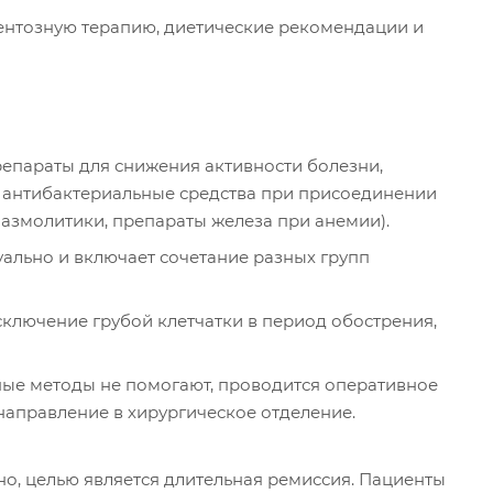
нтозную терапию, диетические рекомендации и
епараты для снижения активности болезни,
 антибактериальные средства при присоединении
азмолитики, препараты железа при анемии).
ально и включает сочетание разных групп
ключение грубой клетчатки в период обострения,
зные методы не помогают, проводится оперативное
направление в хирургическое отделение.
о, целью является длительная ремиссия. Пациенты