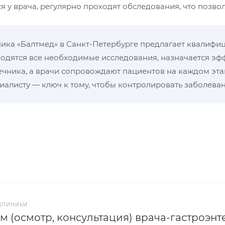
 у врача, регулярно проходят обследования, что позво
ика «Балтмед» в Санкт-Петербурге предлагает квалифи
одятся все необходимые исследования, назначается эф
чника, а врачи сопровождают пациентов на каждом эт
иалисту — ключ к тому, чтобы контролировать заболева
КЛИНИКИ
м (осмотр, консультация) врача-гастроэнт