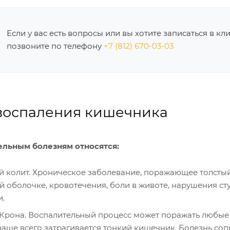
Если у вас есть вопросы или вы хотите записаться в кл
позвоните по телефону
+7 (812) 670-03-03
воспаления кишечника
ельным болезням относятся:
 колит. Хроническое заболевание, поражающее толстый
й оболочке, кровотечения, боли в животе, нарушения ст
и.
Крона. Воспалительный процесс может поражать любые
аще всего затрагивается тонкий кишечник. Болезнь соп