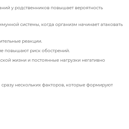
аний у родственников повышает вероятность
ммунной системы, когда организм начинает атаковать
ительные реакции.
ие повышают риск обострений.
дской жизни и постоянные нагрузки негативно
 сразу нескольких факторов, которые формируют