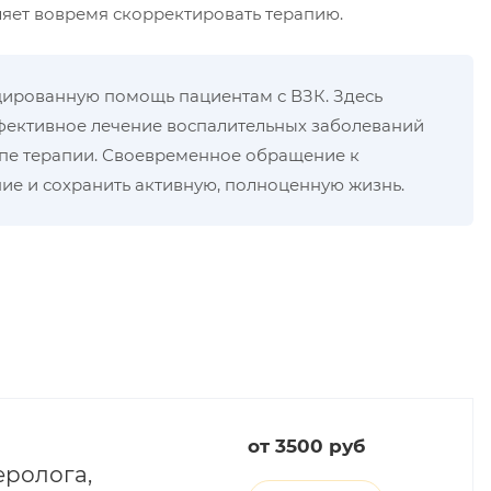
ляет вовремя скорректировать терапию.
цированную помощь пациентам с ВЗК. Здесь
фективное лечение воспалительных заболеваний
апе терапии. Своевременное обращение к
ние и сохранить активную, полноценную жизнь.
от 3500 руб
еролога,