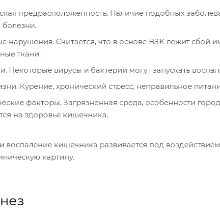
ская предрасположенность. Наличие подобных заболев
 болезни.
 нарушения. Считается, что в основе ВЗК лежит сбой и
ные ткани.
. Некоторые вирусы и бактерии могут запускать воспал
зни. Курение, хронический стресс, неправильное питан
еские факторы. Загрязненная среда, особенности горо
ся на здоровье кишечника.
ти воспаление кишечника развивается под воздействием
иническую картину.
енез