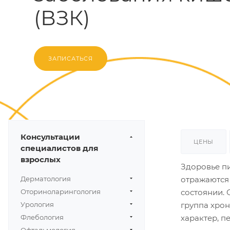
(ВЗК)
ЗАПИСАТЬСЯ
Консультации
ЦЕНЫ
специалистов для
взрослых
Здоровье п
Дерматология
отражаются 
Оториноларингология
состоянии.
Урология
группа хро
Флебология
характер, п