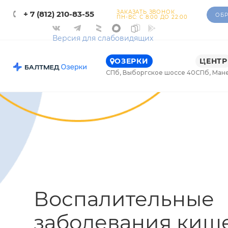
ЗАКАЗАТЬ ЗВОНОК
+ 7 (812) 210-83-55
ОБР
ПН-ВС: С 8:00 ДО 22:00
Версия для слабовидящих
ОЗЕРКИ
ЦЕНТР
СПб, Выборгское шоссе 40
СПб, Ман
Воспалительные
заболевания киш