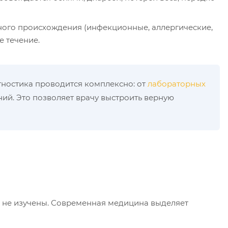
ного происхождения (инфекционные, аллергические,
е течение.
гностика проводится комплексно: от
лабораторных
ний. Это позволяет врачу выстроить верную
 не изучены. Современная медицина выделяет