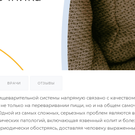
ВРАЧИ
ОТЗЫВЫ
ищеварительной системы напрямую связано с качеством
не только на переваривании пищи, но и на общем само
 Одной из самых сложных, серьезных проблем являются 
нических патологий, включающая язвенный колит и боле
ериодически обостряясь, доставляя человеку выраженн