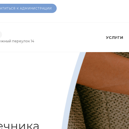
АТИТЬСЯ К АДМИНИСТРАЦИИ
УСЛУГИ
ежный переулок 14
ечника