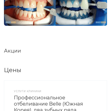
Акции
Цены
УСЛУГИ КЛИНИКИ
Профессиональное
отбеливание Belle (Южная
Корея), два зубных ряда