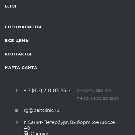
БЛОГ
СПЕЦИАЛИСТЫ
ВСЕ ЦЕНЫ
КОНТАКТЫ
КАРТА САЙТА
+ 7 (812) 210-83-55
ЗАКАЗАТЬ ЗВОНОК
ПН-ВС: С 8:00 ДО 22:00
rg@baltclinic.ru
г. Санкт-Петербург, Выборгское шоссе
40
Озерки