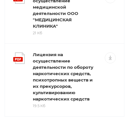
осуществление
медицинской
деятельности ООО
"МЕДИЦИНСКАЯ
КЛИНИКА"
21 Кб
Лицензия на
осуществление
деятельности по обороту
наркотических средств,
психотропных веществ и
их прекурсоров,
культивированию
наркотических средств
19.5 Кб