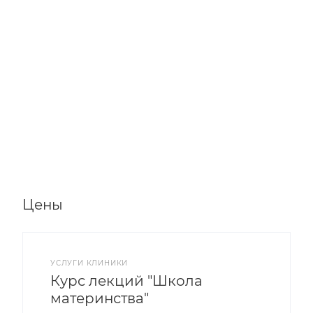
Цены
УСЛУГИ КЛИНИКИ
Курс лекций "Школа
материнства"