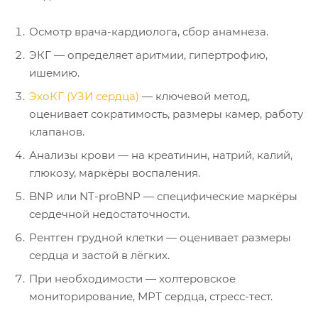
Осмотр врача-кардиолога, сбор анамнеза.
ЭКГ — определяет аритмии, гипертрофию,
ишемию.
ЭхоКГ (УЗИ сердца)
— ключевой метод,
оценивает сократимость, размеры камер, работу
клапанов.
Анализы крови — на креатинин, натрий, калий,
глюкозу, маркёры воспаления.
BNP или NT-proBNP — специфические маркёры
сердечной недостаточности.
Рентген грудной клетки — оценивает размеры
сердца и застой в лёгких.
При необходимости — холтеровское
мониторирование, МРТ сердца, стресс-тест.