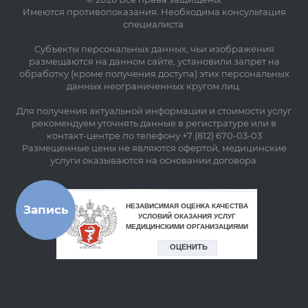
Имеются противопоказания. Необходима консультация
специалиста.
Субъекты персональных данных, чьи изображения
размещаются на данном сайте, установили запрет на
обработку (кроме получения доступа) этих персональных
данных неограниченных кругом лиц.
Для получения актуальной информации и стоимости услуг
рекомендуем уточнять данные в регистратуре или в
контакт-центре по телефону +7 (812) 670-03-03
Размещенные цены не являются офертой, медицинские
услуги оказываются на основании договора.
Запись