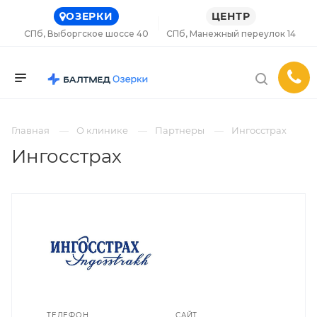
ОЗЕРКИ
ЦЕНТР
СПб, Выборгское шоссе 40
СПб, Манежный переулок 14
Главная
О клинике
Партнеры
Ингосстрах
Ингосстрах
ТЕЛЕФОН
САЙТ