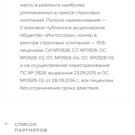
место в рейтинге наиболее
упоминаемых в прессе страховых
компаний. Полное наименование —
Страховое публичное акционерное
общество «Ингосстрах», номер в
реестре страховых компаний — 928,
лицензии: СИ №0928, СЛ №0928, ОС
№0928-03, ОС №0928-04, ОС №0928-05
и на осуществление перестрахования
ПС № 0928, выданные 23.09.2015 и ОС
№0928-02 от 28.09.2016 г., все лицензии
без ограничения срока действия.
СПИСОК
ПАРТНЕРОВ