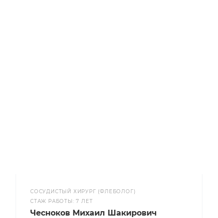
СОСУДИСТЫЙ ХИРУРГ (ФЛЕБОЛОГ)
CТАЖ РАБОТЫ: 7 ЛЕТ
Чесноков Михаил Шакирович