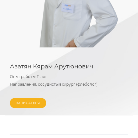
Азатян Кярам Арутюнович
Опыт работы:
11 лет
Направления:
сосудистый хирург (флеболог)
ЗАПИСАТЬСЯ