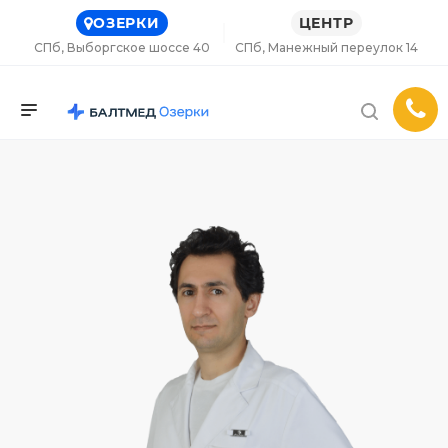
ОЗЕРКИ
ЦЕНТР
СПб, Выборгское шоссе 40
СПб, Манежный переулок 14