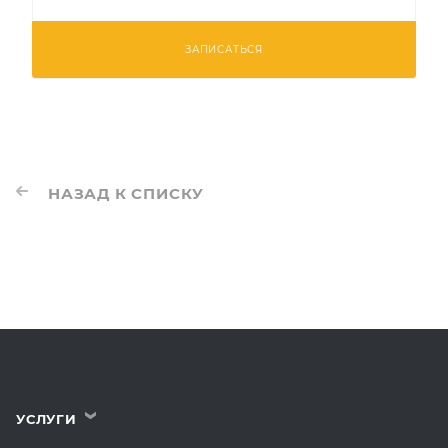
ЗАПИСАТЬСЯ
НАЗАД К СПИСКУ
УСЛУГИ
›