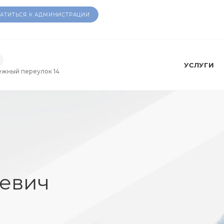
АТИТЬСЯ К АДМИНИСТРАЦИИ
УСЛУГИ
ежный переулок 14
ьевич