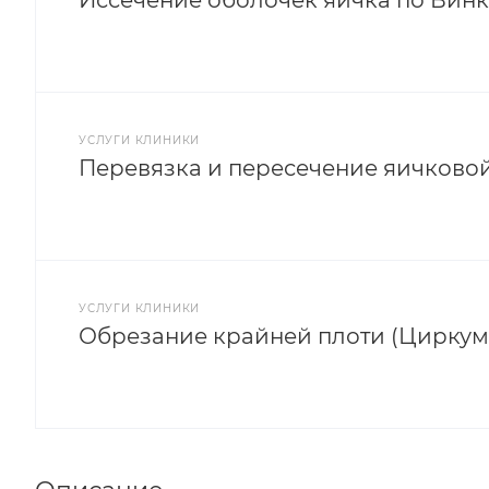
Иссечение оболочек яичка по Вин
УСЛУГИ КЛИНИКИ
Перевязка и пересечение яичково
УСЛУГИ КЛИНИКИ
Обрезание крайней плоти (Циркум