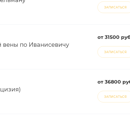
кельману
ЗАПИСАТЬСЯ
от 31500 ру
й вены по Иванисевичу
ЗАПИСАТЬСЯ
от 36800 ру
цизия)
ЗАПИСАТЬСЯ