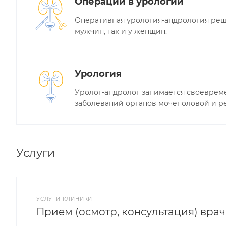
Операции в урологии
Оперативная урология-андрология реш
мужчин, так и у женщин.
Урология
Уролог-андролог занимается своеврем
заболеваний органов мочеполовой и р
Услуги
УСЛУГИ КЛИНИКИ
Прием (осмотр, консультация) вра