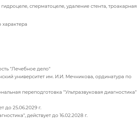
гидроцеле, сперматоцеле, удаление стента, троакарная
о характера
ость "Лечебное дело"
ский университет им. И.И. Мечникова, ординатура по
иональная переподготовка "Ультразвуковая диагностика"
 до 25.06.2029 г.
остика", действует до 16.02.2028 г.