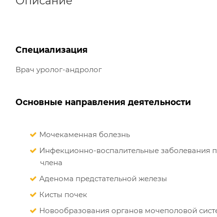
Описание
Специализация
Врач уролог-андролог
Основные направления деятельности
Мочекаменная болезнь
Инфекционно-воспалительные заболевания по
члена
Аденома предстательной железы
Кисты почек
Новообразования органов мочеполовой систе