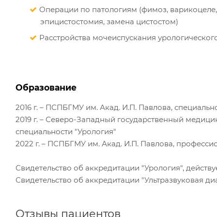
Операции по патологиям (фимоз, варикоцеле, 
эпицистостомия, замена цистостом)
Расстройства мочеиспускания урологическог
Образование
2016 г. – ПСПБГМУ им. Акад. И.П. Павлова, специальн
2019 г. – Северо-Западный государственный медицин
специальности "Урология"
2022 г. – ПСПБГМУ им. Акад. И.П. Павлова, професс
Свидетельство об аккредитации "Урология", действует
Свидетельство об аккредитации "Ультразвуковая диагн
Отзывы пациентов