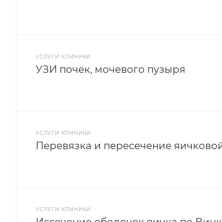
УСЛУГИ КЛИНИКИ
УЗИ почек, мочевого пузыря
УСЛУГИ КЛИНИКИ
Перевязка и пересечение яичково
УСЛУГИ КЛИНИКИ