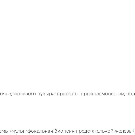
чек, мочевого пузыря, простаты, органов мошонки, по
мы (мультифокальная биопсия предстательной железы)