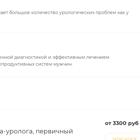
ает большое количество урологических проблем как у
енной диагностикой и эффективным лечением
епродуктивных систем мужчин.
от 3300 руб
ча-уролога, первичный
ЗАПИСАТЬСЯ