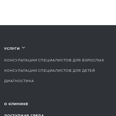
УСЛУГИ
›
КОНСУЛЬТАЦИИ СПЕЦИАЛИСТОВ ДЛЯ ВЗРОСЛЫХ
КОНСУЛЬТАЦИИ СПЕЦИАЛИСТОВ ДЛЯ ДЕТЕЙ
ДИАГНОСТИКА
КОМПЛЕКСНЫЕ ОСМОТРЫ
СТОМАТОЛОГИЯ
О КЛИНИКЕ
ОТДЕЛЕНИЕ ХИРУРГИИ
ДОСТУПНАЯ СРЕДА