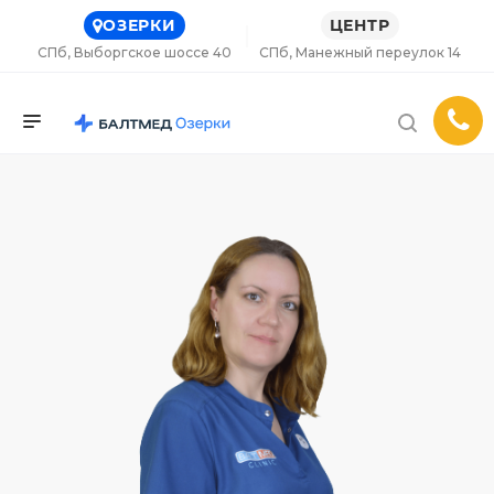
ОЗЕРКИ
ЦЕНТР
СПб, Выборгское шоссе 40
СПб, Манежный переулок 14