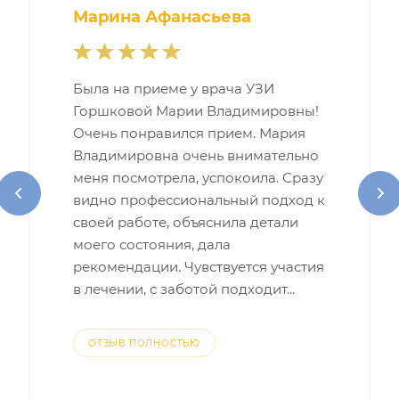
Марина Афанасьева
Была на приеме у врача УЗИ
Горшковой Марии Владимировны!
Очень понравился прием. Мария
Владимировна очень внимательно
меня посмотрела, успокоила. Сразу
видно профессиональный подход к
своей работе, объяснила детали
моего состояния, дала
рекомендации. Чувствуется участия
в лечении, с заботой подходит...
ОТЗЫВ ПОЛНОСТЬЮ