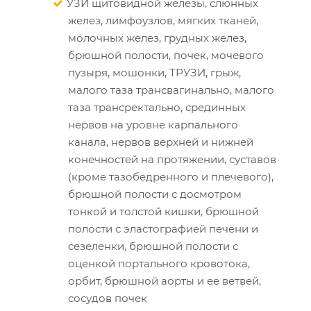
УЗИ щитовидной железы, слюнных
желез, лимфоузлов, мягких тканей,
молочных желез, грудных желез,
брюшной полости, почек, мочевого
пузыря, мошонки, ТРУЗИ, грыж,
малого таза трансвагинально, малого
таза трансректально, срединных
нервов на уровне карпального
канала, нервов верхней и нижней
конечностей на протяжении, суставов
(кроме тазобедренного и плечевого),
брюшной полости с досмотром
тонкой и толстой кишки, брюшной
полости с эластографией печени и
сезеленки, брюшной полости с
оценкой портального кровотока,
орбит, брюшной аорты и ее ветвей,
сосудов почек