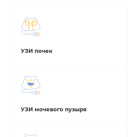
УЗИ почек
УЗИ мочевого пузыря