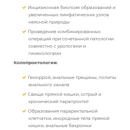
Инцизионная биопсия образований и
увеличенных лимфатических узлов
неясной природы
Проведение комбинированных
операций при сочетанной патологии
совместно с урологами и
гинекологами
Колопроктология:
Геморрой, анальные трещины, полипы
анального канала
Свищи прямой кишки, острый и
хронический парапроктит
Образования параректальной
клетчатки, инородные тела прямой
кишки, анальные бахромки