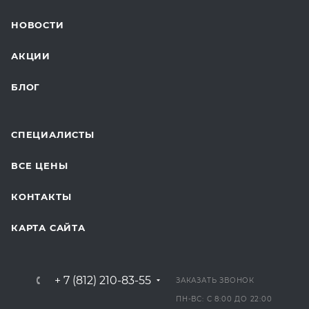
ТЕЛЕМЕДИЦИНА
НОВОСТИ
ДЛЯ БУДУЩИХ МАМ
АКЦИИ
БЛОГ
СПЕЦИАЛИСТЫ
ВСЕ ЦЕНЫ
КОНТАКТЫ
КАРТА САЙТА
+ 7 (812) 210-83-55
ЗАКАЗАТЬ ЗВОНОК
ПН-ВС: С 8:00 ДО 22:00