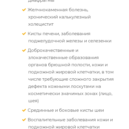
диафрагмы
Желчнокаменная болезнь,
хронический калькулезный
холецистит
Кисты печени, заболевания
поджелудочной железы и селезенки
Доброкачественные и
злокачественные образования
органов брюшной полости, кожи и
подкожной жировой клетчатки, в том
числе требующие сложного закрытия
дефекта кожными лоскутами на
косметически значимых зонах (лицо,
шея)
Срединные и боковые кисты шеи
Воспалительные заболевания кожи и
подкожной жировой клетчатки