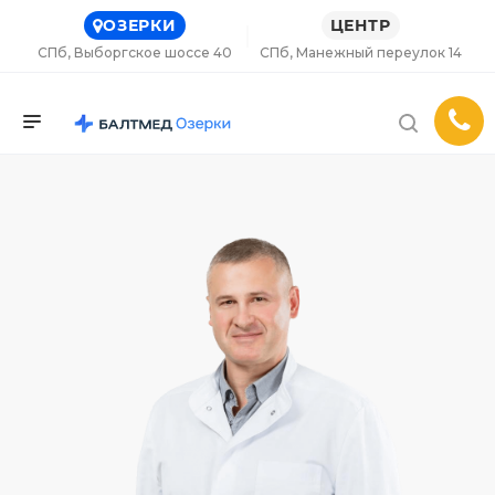
ОЗЕРКИ
ЦЕНТР
СПб, Выборгское шоссе 40
СПб, Манежный переулок 14