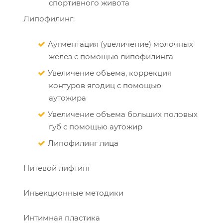
спортивного живота
Липофилинг:
Аугментация (увеличение) молочных
желез с помощью липофилинга
Увеличение объема, коррекция
контуров ягодиц с помощью
аутожира
Увеличение объема больших половых
губ с помощью аутожир
Липофилинг лица
Нитевой лифтинг
Инъекционные методики
Интимная пластика