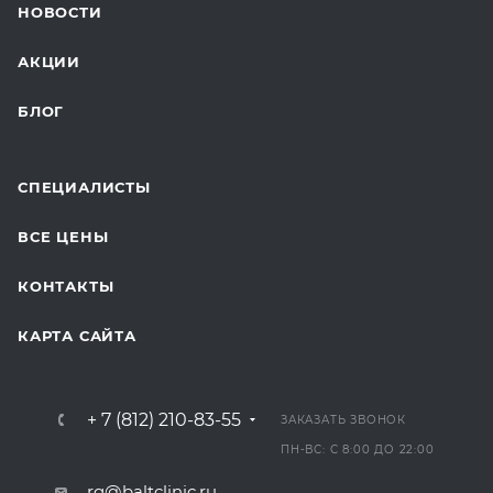
НОВОСТИ
ДЛЯ БУДУЩИХ МАМ
АКЦИИ
БЛОГ
СПЕЦИАЛИСТЫ
ВСЕ ЦЕНЫ
КОНТАКТЫ
КАРТА САЙТА
+ 7 (812) 210-83-55
ЗАКАЗАТЬ ЗВОНОК
ПН-ВС: С 8:00 ДО 22:00
rg@baltclinic.ru