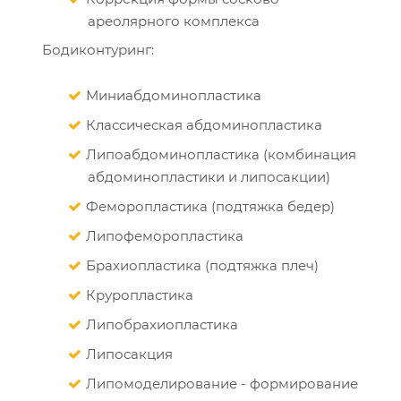
ареолярного комплекса
Бодиконтуринг:
Миниабдоминопластика
Классическая абдоминопластика
Липоабдоминопластика (комбинация
абдоминопластики и липосакции)
Феморопластика (подтяжка бедер)
Липофеморопластика
Брахиопластика (подтяжка плеч)
Круропластика
Липобрахиопластика
Липосакция
Липомоделирование - формирование