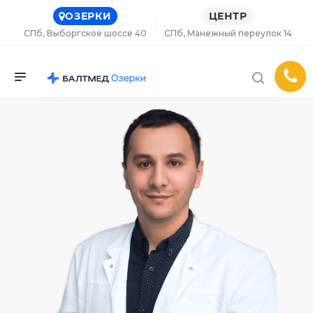
ОЗЕРКИ
ЦЕНТР
СПб, Выборгское шоссе 40
СПб, Манежный переулок 14