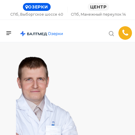
ОЗЕРКИ
ЦЕНТР
СПб, Выборгское шоссе 40
СПб, Манежный переулок 14