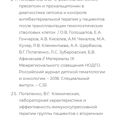
пресепсин и прокальцитонин в
диагностике сепсиса и контроле
антибактериальной терапии у пациентов
после трансплантации гемопоэтических
стволовых клеток / О.В. Голощапов, Е.А.
Гончаров, А.В. Киселев, А.М. Чекалов, М.А.
Кучер, Р.В. Клементьева, А.А. Щербаков,
В.Г. Потапенко, Л.С. Зубаровская, Б.В.
Афанасьев // Материалы IX
Межрегионального совещания НОДГО.
Российский журнал детской гематологии
и онкологии. – 2018. Специальный
выпуск. – С.55
Потапенко, В.Г. Клиническая,
лабораторная характеристика и
эффективность иммуносупрессивной
терапии группы пациентов с вторичным