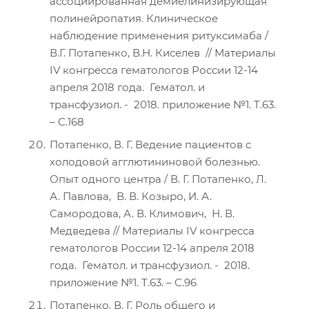
ассоциированная демиелинизирующая
полинейропатия. Клиническое
наблюдение применения ритуксимаба /
В.Г. Потапенко, В.Н. Киселев // Материалы
IV конгресса гематологов России 12-14
апреля 2018 года. Гематол. и
трансфузиол. - 2018. приложение №1. T.63.
– C.168
Потапенко, В. Г. Ведение пациентов с
холодовой агглютининовой болезнью.
Опыт одного центра / В. Г. Потапенко, Л.
А. Павлова, В. В. Козыро, И. А.
Самородова, А. В. Климович, Н. В.
Медведева // Материалы IV конгресса
гематологов России 12-14 апреля 2018
года. Гематол. и трансфузиол. - 2018.
приложение №1. T.63. – C.96
Потапенко, В. Г. Роль общего и