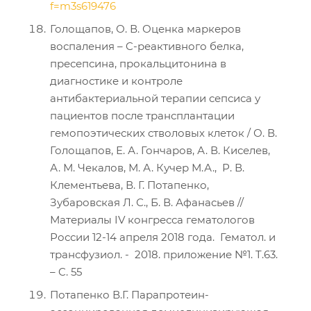
f=m3s619476
Голощапов, О. В. Оценка маркеров
воспаления – C-реактивного белка,
пресепсина, прокальцитонина в
диагностике и контроле
антибактериальной терапии сепсиса у
пациентов после трансплантации
гемопоэтических стволовых клеток / О. В.
Голощапов, Е. А. Гончаров, А. В. Киселев,
А. М. Чекалов, М. А. Кучер М.А., Р. В.
Клементьева, В. Г. Потапенко,
Зубаровская Л. С., Б. В. Афанасьев //
Материалы IV конгресса гематологов
России 12-14 апреля 2018 года. Гематол. и
трансфузиол. - 2018. приложение №1. T.63.
– C. 55
Потапенко В.Г. Парапротеин-