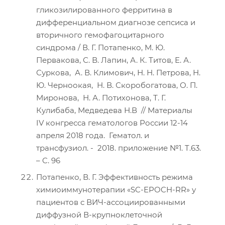
гликозилированного ферритина в
дифференциальном диагнозе сепсиса и
вторичного гемофагоцитарного
синдрома / В. Г. Потапенко, М. Ю.
Первакова, С. В. Лапин, А. К. Титов, Е. А.
Суркова, А. В. Климович, Н. Н. Петрова, Н.
Ю. Черноокая, Н. В. Скоробогатова, О. П.
Миронова, Н. А. Потихонова, Т. Г.
Кулибаба, Медведева Н.В // Материалы
IV конгресса гематологов России 12-14
апреля 2018 года. Гематол. и
трансфузиол. - 2018. приложение №1. T.63.
– C. 96
Потапенко, В. Г. Эффективность режима
химиоиммунотерапии «SC-EPOCH-RR» у
пациентов с ВИЧ-ассоциированными
диффузной В-крупноклеточной