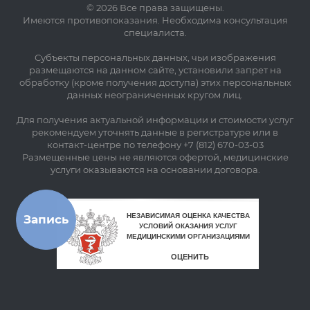
© 2026 Все права защищены.
Имеются противопоказания. Необходима консультация
специалиста.
Субъекты персональных данных, чьи изображения
размещаются на данном сайте, установили запрет на
обработку (кроме получения доступа) этих персональных
данных неограниченных кругом лиц.
Для получения актуальной информации и стоимости услуг
рекомендуем уточнять данные в регистратуре или в
контакт-центре по телефону +7 (812) 670-03-03
Размещенные цены не являются офертой, медицинские
услуги оказываются на основании договора.
Запись