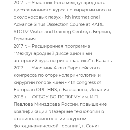
2017 г. – Участник 1-ого международного
диссекционного курса по хирургии носа и
околоносовых пазух - 1th international
Advance Sinus Dissection Course at KARL
STORZ Visitor and training Centre, г. Берлин,
Германия
2017 г. – Расширенная программа
"Международный диссекционный
авторский курс по ринопластике" г. Казань
2017 г. – Участник 4-ого Европейского
конгресса по оториноларингологии и
хирургии головы-шеи - 4th congress of
European ORL-HNS, г. Барселона, Испания
2018 г. – ФГБОУ ВО ПСПбГМУ им. И.П.
Павлова Минздрава России, повышение
квалификации "Лазерные технологии в
оториноларингологии с курсом
фотодинамической терапии", г. Санкт-