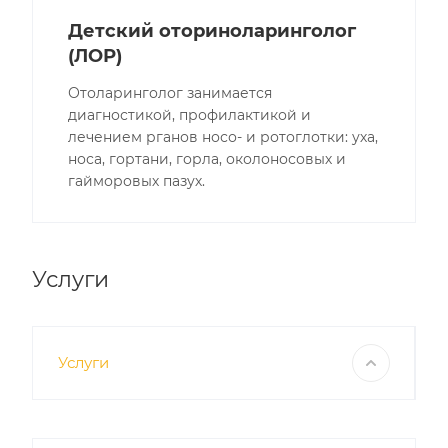
Детский оториноларинголог
(ЛОР)
Отоларинголог занимается
диагностикой, профилактикой и
лечением рганов носо- и ротоглотки: уха,
носа, гортани, горла, околоносовых и
гайморовых пазух.
Услуги
Услуги