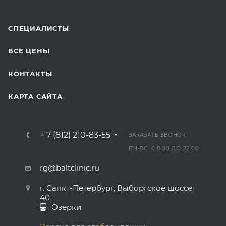
СПЕЦИАЛИСТЫ
ВСЕ ЦЕНЫ
КОНТАКТЫ
КАРТА САЙТА
+ 7 (812) 210-83-55
ЗАКАЗАТЬ ЗВОНОК
ПН-ВС: С 8:00 ДО 22:00
rg@baltclinic.ru
г. Санкт-Петербург, Выборгское шоссе
40
Озерки