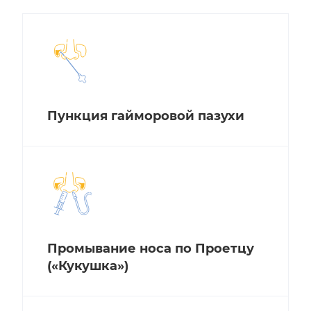
Пункция гайморовой пазухи
Промывание носа по Проетцу
(«Кукушка»)