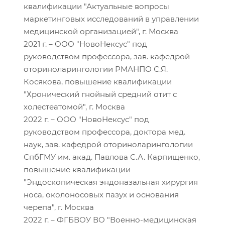
квалификации "Актуальные вопросы
маркетинговых исследований в управлении
медицинской организацией", г. Москва
2021 г. – ООО "НовоНексус" под
руководством профессора, зав. кафедрой
оториноларингологии РМАНПО С.Я.
Косякова, повышение квалификации
"Хронический гнойный средний отит с
холестеатомой", г. Москва
2022 г. – ООО "НовоНексус" под
руководством профессора, доктора мед.
наук, зав. кафедрой оториноларингологии
СпбГМУ им. акад. Павлова С.А. Карпищенко,
повышение квалификации
"Эндоскопическая эндоназальная хирургия
носа, околоносовых пазух и основания
черепа", г. Москва
2022 г. – ФГБВОУ ВО "Военно-медицинская