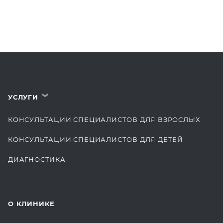
УСЛУГИ
›
КОНСУЛЬТАЦИИ СПЕЦИАЛИСТОВ ДЛЯ ВЗРОСЛЫХ
КОНСУЛЬТАЦИИ СПЕЦИАЛИСТОВ ДЛЯ ДЕТЕЙ
ДИАГНОСТИКА
КОМПЛЕКСНЫЕ ОСМОТРЫ
СТОМАТОЛОГИЯ
О КЛИНИКЕ
ОТДЕЛЕНИЕ ХИРУРГИИ