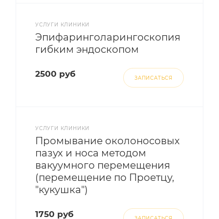
УСЛУГИ КЛИНИКИ
Эпифаринголарингоскопия
гибким эндоскопом
2500 руб
ЗАПИСАТЬСЯ
УСЛУГИ КЛИНИКИ
Промывание околоносовых
пазух и носа методом
вакуумного перемещения
(перемещение по Проетцу,
"кукушка")
1750 руб
ЗАПИСАТЬСЯ