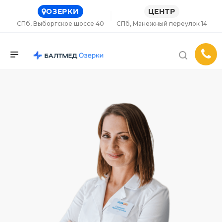
ОЗЕРКИ
ЦЕНТР
СПб, Выборгское шоссе 40
СПб, Манежный переулок 14