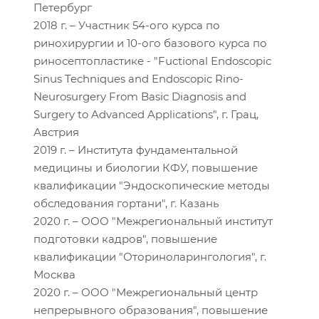
Петербург
2018 г. – Участник 54-ого курса по
ринохирургии и 10-ого базового курса по
риносептопластике - "Fuctional Endoscopic
Sinus Techniques and Endoscopic Rino-
Neurosurgery From Basic Diagnosis and
Surgery to Advanced Applications", г. Грац,
Австрия
2019 г. – Института фундаментальной
медицины и биологии КФУ, повышение
квалификации "Эндоскопические методы
обследования гортани", г. Казань
2020 г. – ООО "Межрегиональный институт
подготовки кадров", повышение
квалификации "Оториноларингология", г.
Москва
2020 г. – ООО "Межрегиональный центр
непрерывного образования", повышение