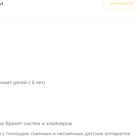
и
ЗАПИСАТЬСЯ
ает детей с 6 лет)
ю брекет-систем и элайнеров
в с помощью съемных и несъёмных детских аппаратов