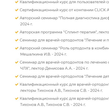
Квалификационный курс для пользователей сис
Сертификационный курс от компании CLICK Ali
Авторский семинар "Полная диагностика дисф
2024 г.
Авторская программа "Сплинт-терапия", лекто
Семинар для врачей-ортодонтов "Лечение и пр
Авторский семинар "Роль ортодонта в комби
Мешалкина И.В. - 2024 г.
Семинар для врачей-ортодонтов по лечению с
ЧЛХ", лектор Денисова А.А. - 2024 г.
Семинар для врачей-ортодонтов "Лечение детей
Квалификационный курс для врачей-ортодонто
лекторы Тихонов А.В., Тихонов С.В. - 2024 г.
Квалификационный курс для врачей-ортодонтов
Тихонов А.В., Тихонов С.В. - 2024 г.