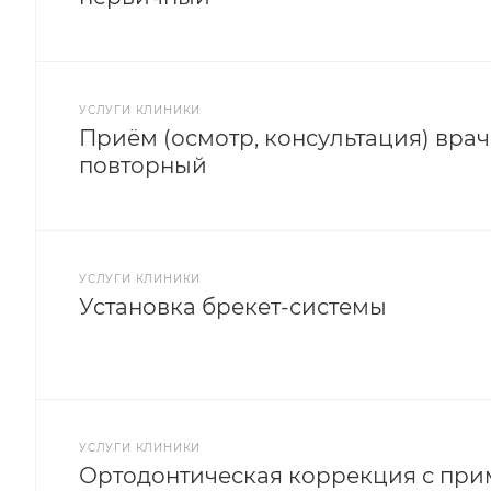
УСЛУГИ КЛИНИКИ
Приём (осмотр, консультация) вра
повторный
УСЛУГИ КЛИНИКИ
Установка брекет-системы
УСЛУГИ КЛИНИКИ
Ортодонтическая коррекция с при