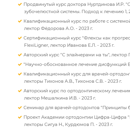
Продвинутый курс доктора Нуртдинова И.Р. 
зубочелюстной системы. Подход к лечению 1, 2
Квалификационный курс по работе с системой
лектор Фёдорова А.О. - 2023 г.
Сертификационный курс "Флексы как прогрес
FlexiLigner, лектор Иванова Е.Л. - 2023 г.
Авторский курс "С элайнерами на ты", лектор П
"Научно-обоснованное лечение дисфункций ВН
Квалификационный курс для врачей-ортодонтов
лекторы Тихонов А.В., Тихонов С.В. - 2023 г.
Авторский курс по ортодонтическому лечению
лектор Мешалкина И.В. - 2023 г.
Семинар для врачей-ортодонтов "Принципы био
Проект Академии ортодонтии Цифра-Цифра "
лекторы Сигуа Н., Курдюмов П. - 2023 г.