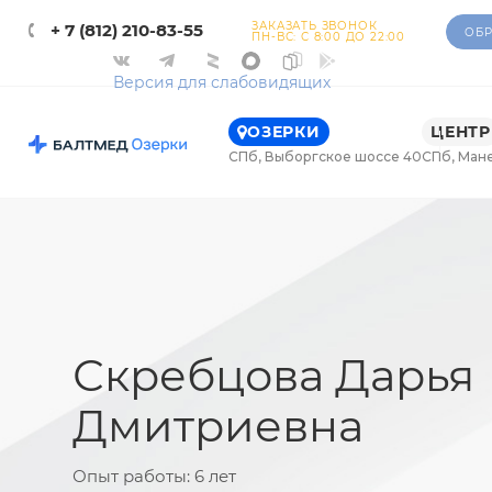
ЗАКАЗАТЬ ЗВОНОК
+ 7 (812) 210-83-55
ОБР
ПН-ВС: С 8:00 ДО 22:00
Версия для слабовидящих
ОЗЕРКИ
ЦЕНТР
СПб, Выборгское шоссе 40
СПб, Ман
Скребцова Дарья
Дмитриевна
Опыт работы:
6 лет