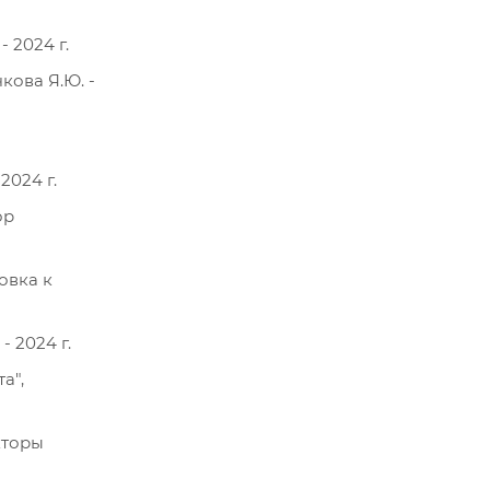
 2024 г.
кова Я.Ю. -
2024 г.
ор
овка к
 2024 г.
а",
кторы