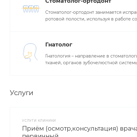
Стоматолог-ортодонт
Стоматолог-ортодонт занимается испр
ротовой полости, используя в работе 
Гнатолог
Гнатология – направление в стоматоло
тканей, органов зубочелюстной системы
Услуги
УСЛУГИ КЛИНИКИ
Приём (осмотр,консультация) врач
первичный