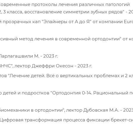
"Современные протоколы лечения различных патологий
, 3 класса, восстановление симметрии зубных рядов" - 20
 прозрачных кап "Элайнеры от А до Я" от компании Eur
сивный метод лечения в современной ортодонтии" от 
арлагашвили М. - 2023 г.
ЧС", лектор Джеффри Окесон - 2023 г.
 "Лечение детей. Всё о вертикальных проблемах и 2 кл
 детей и подростков "Ортодонтия 0-14. Рациональный п
механики в ортодонтии", лектор Дубовская М.А. - 2023 
Цифровая трансформация процесса фиксации брекет-си