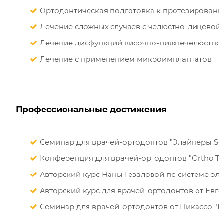
Ортодонтическая подготовка к протезирова
Лечение сложных случаев с челюстно-лицево
Лечение дисфункций височно-нижнечелюстно
Лечение с применением микроимплантатов
Профессиональные достижения
Семинар для врачей-ортодонтов "Элайнеры Spa
Конференция для врачей-ортодонтов "Ortho Talk
Авторский курс Наны Гезаловой по системе эл
Авторский курс для врачей-ортодонтов от Евг
Семинар для врачей-ортодонтов от Пикассо "В