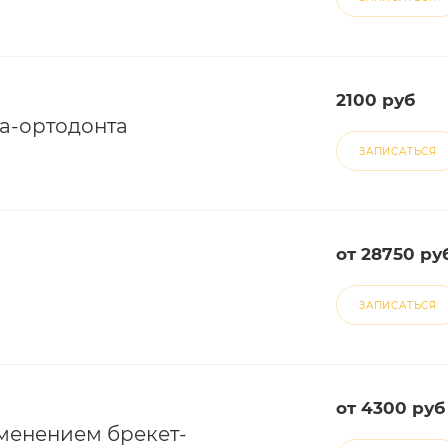
2100 руб
ча-ортодонта
ЗАПИСАТЬСЯ
от 28750 ру
ЗАПИСАТЬСЯ
от 4300 руб
менением брекет-