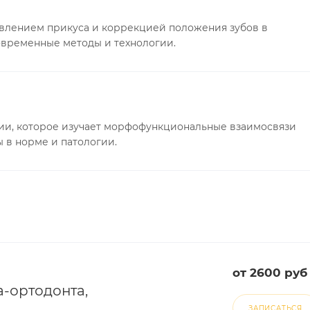
авлением прикуса и коррекцией положения зубов в
современные методы и технологии.
гии, которое изучает морфофункциональные взаимосвязи
 в норме и патологии.
от 2600 руб
а-ортодонта,
ЗАПИСАТЬСЯ