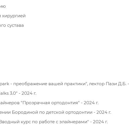
нию
й хирургией
го сустава
rk - преображение вашей практики", лектор Пази Д.Б. - 
s 3.0" - 2024 г.
айнеров "Прозрачная ортодонтия" - 2024 г.
ении Бородиной по детской ортодонтии - 2024 г.
водный курс по работе с элайнерами" - 2024 г.