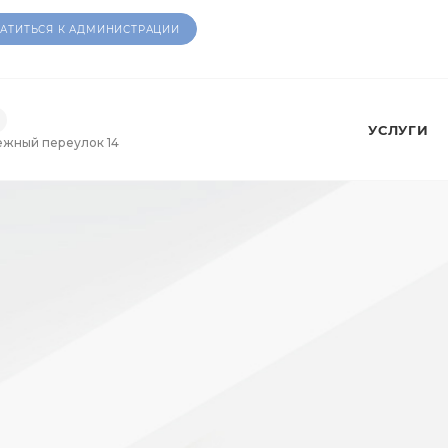
АТИТЬСЯ К АДМИНИСТРАЦИИ
УСЛУГИ
ежный переулок 14