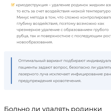
криодеструкция – удаление родинок жидким аз
то есть за счет воздействия низкой температуро
Минус метода в том, что сложно контролироват
глубину воздействия, поэтому возможно как
чрезмерное удаление с образованием грубого
рубца, так и поверхностное с последующим ро
новообразования.
Оптимальный вариант подбирают индивидуальн
пациенты задают вопрос, безопасно ли удалять
лазерного луча исключает инфицирование ран
предупреждения кровотечения.
Больно ли удалять родинки