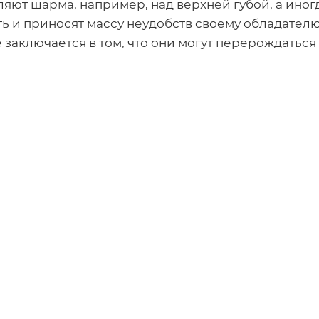
яют шарма, например, над верхней губой, а иног
ь и приносят массу неудобств своему обладателю
заключается в том, что они могут перерождаться