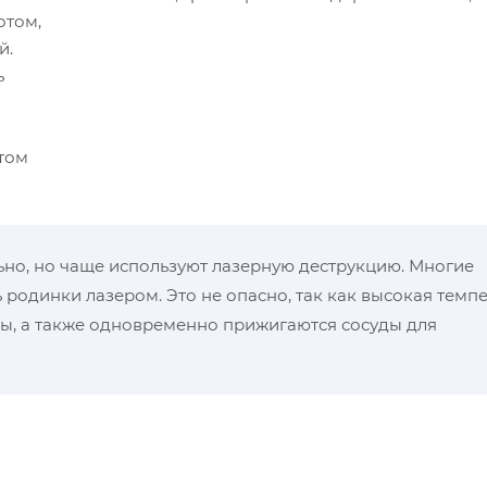
отом,
й.
ь
стом
о, но чаще используют лазерную деструкцию. Многие
 родинки лазером. Это не опасно, так как высокая темп
ы, а также одновременно прижигаются сосуды для