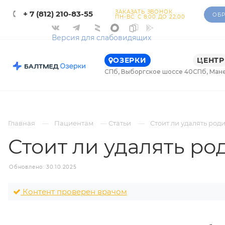
ЗАКАЗАТЬ ЗВОНОК
+ 7 (812) 210-83-55
ОБР
ПН-ВС: С 8:00 ДО 22:00
Версия для слабовидящих
ОЗЕРКИ
ЦЕНТР
СПб, Выборгское шоссе 40
СПб, Ман
Главная
Пациентам
Статьи
Стоит ли удалять род
Стоит ли удалять р
Обновлено: 30.10.2025
Контент проверен врачом