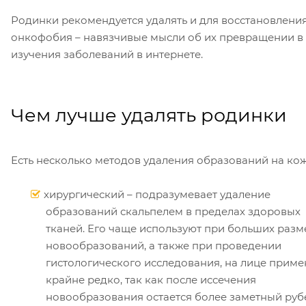
Родинки рекомендуется удалять и для восстановления 
онкофобия – навязчивые мысли об их превращении в р
изучения заболеваний в интернете.
Чем лучше удалять родинки
Есть несколько методов удаления образований на кож
хирургический – подразумевает удаление
образований скальпелем в пределах здоровых
тканей. Его чаще используют при больших разм
новообразований, а также при проведении
гистологического исследования, на лице прим
крайне редко, так как после иссечения
новообразования остается более заметный руб