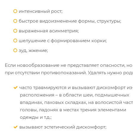
интенсивный рост;
быстрое видоизменение формы, структуры;
выраженная асимметрия;
шелушение с формированием корки;
зуд, жжение;
Если новообразование не представляет опасности, но 
при отсутствии противопоказаний. Удалять нужно род
часто травмируются и вызывают дискомфорт из
расположения – в области шеи, подмышечных
впадинах, паховых складках, на волосистой час
головы, ладонях в местах трения элементами
одежды и т.д.;
вызывают эстетический дискомфорт;