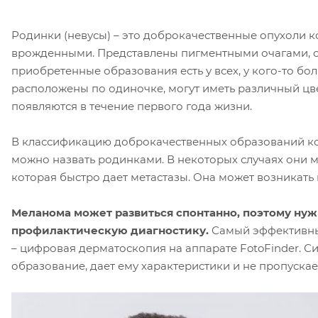
Родинки (невусы) – это доброкачественные опухоли к
врожденными. Представлены пигментными очагами, с
приобретенные образования есть у всех, у кого-то бо
расположены по одиночке, могут иметь различный цве
появляются в течение первого года жизни.
В классификацию доброкачественных образований кож
можно назвать родинками. В некоторых случаях они м
которая быстро дает метастазы. Она может возникать к
Меланома может развиться спонтанно, поэтому нуж
профилактическую диагностику.
Самый эффективны
– цифровая дерматоскопия на аппарате FotoFinder. 
образование, дает ему характеристики и не пропуска