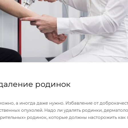
удаление родинок
 можно, а иногда даже нужно. Избавление от доброкаче
твенных опухолей. Надо ли удалять родинки, дерматоло
зрительных» родинок, которые должны насторожить как 