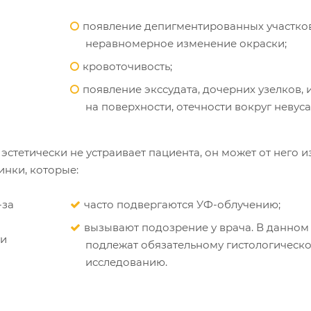
появление депигментированных участков
неравномерное изменение окраски;
кровоточивость;
появление экссудата, дочерних узелков,
на поверхности, отечности вокруг невуса
эстетически не устраивает пациента, он может от него и
инки, которые:
-за
часто подвергаются УФ-облучению;
вызывают подозрение у врача. В данном
ти
подлежат обязательному гистологическ
исследованию.