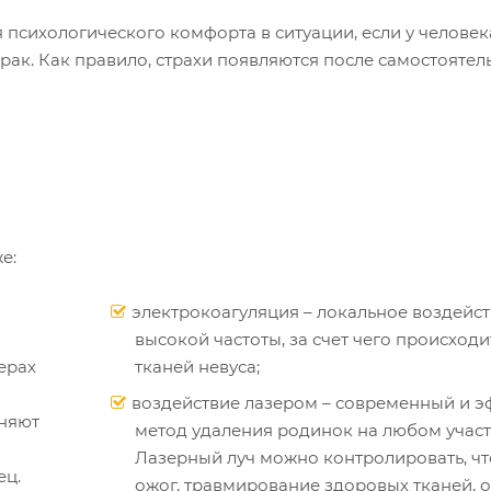
психологического комфорта в ситуации, если у человек
ак. Как правило, страхи появляются после самостоятел
е:
электрокоагуляция – локальное воздейс
высокой частоты, за счет чего происход
ерах
тканей невуса;
воздействие лазером – современный и 
еняют
метод удаления родинок на любом участк
Лазерный луч можно контролировать, чт
ец.
ожог, травмирование здоровых тканей, 