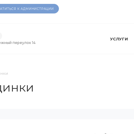
АТИТЬСЯ К АДМИНИСТРАЦИИ
УСЛУГИ
ежный переулок 14
инки
одинки