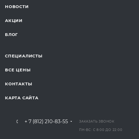
НОВОСТИ
ДЛЯ БУДУЩИХ МАМ
АКЦИИ
БЛОГ
СПЕЦИАЛИСТЫ
ВСЕ ЦЕНЫ
КОНТАКТЫ
КАРТА САЙТА
+ 7 (812) 210-83-55
ЗАКАЗАТЬ ЗВОНОК
ПН-ВС: С 8:00 ДО 22:00