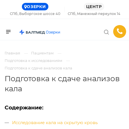
ОЗЕРКИ
ЦЕНТР
СПб, Выборгское шоссе 40
СПб, Манежный переулок 14
Главная
Пациентам
Подготовка к исследованиям
Подготовка к сдаче анализов кала
Подготовка к сдаче анализов
кала
Содержание:
Исследование кала на скрытую кровь