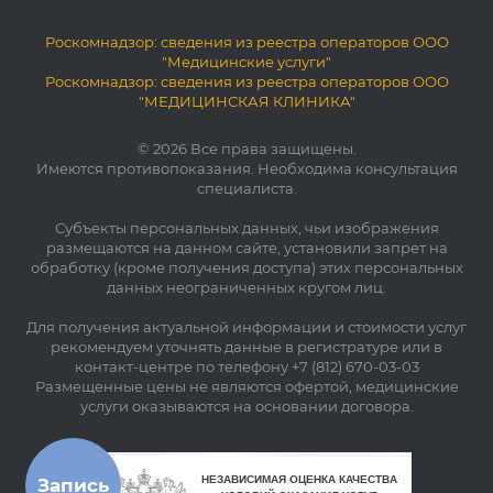
Роскомнадзор: сведения из реестра операторов ООО
"Медицинские услуги"
Роскомнадзор: сведения из реестра операторов ООО
"МЕДИЦИНСКАЯ КЛИНИКА"
© 2026 Все права защищены.
Имеются противопоказания. Необходима консультация
специалиста.
Субъекты персональных данных, чьи изображения
размещаются на данном сайте, установили запрет на
обработку (кроме получения доступа) этих персональных
данных неограниченных кругом лиц.
Для получения актуальной информации и стоимости услуг
рекомендуем уточнять данные в регистратуре или в
контакт-центре по телефону +7 (812) 670-03-03
Размещенные цены не являются офертой, медицинские
услуги оказываются на основании договора.
Запись