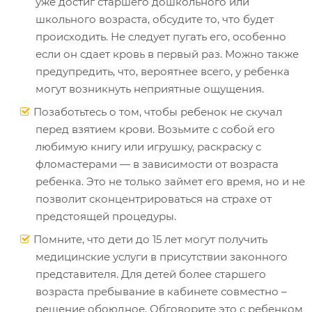
уже достиг старшего дошкольного или
школьного возраста, обсудите то, что будет
происходить. Не следует пугать его, особенно
если он сдает кровь в первый раз. Можно также
предупредить, что, вероятнее всего, у ребенка
могут возникнуть неприятные ощущения.
Позаботьтесь о том, чтобы ребенок не скучал
перед взятием крови. Возьмите с собой его
любимую книгу или игрушку, раскраску с
фломастерами — в зависимости от возраста
ребенка. Это не только займет его время, но и не
позволит сконцентрироваться на страхе от
предстоящей процедуры.
Помните, что дети до 15 лет могут получить
медицинские услуги в присутствии законного
представителя. Для детей более старшего
возраста пребывание в кабинете совместно –
решение обоюдное. Обговорите это с ребенком