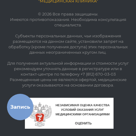
"МЕДИЦИНСКАЯ КЛИНИКА"
© 2026 Все права защищены.
Имеются противопоказания. Необходима консультация
специалиста.
Субъекты персональных данных, чьи изображения
размещаются на данном сайте, установили запрет на
обработку (кроме получения доступа) этих персональных
данных неограниченных кругом лиц.
Для получения актуальной информации и стоимости услуг
рекомендуем уточнять данные в регистратуре или в
контакт-центре по телефону +7 (812) 670-03-03
Размещенные цены не являются офертой, медицинские
услуги оказываются на основании договора.
Запись