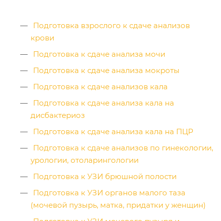
Подготовка взрослого к сдаче анализов
крови
Подготовка к сдаче анализа мочи
Подготовка к сдаче анализа мокроты
Подготовка к сдаче анализов кала
Подготовка к сдаче анализа кала на
дисбактериоз
Подготовка к сдаче анализа кала на ПЦР
Подготовка к сдаче анализов по гинекологии,
урологии, отоларингологии
Подготовка к УЗИ брюшной полости
Подготовка к УЗИ органов малого таза
(мочевой пузырь, матка, придатки у женщин)