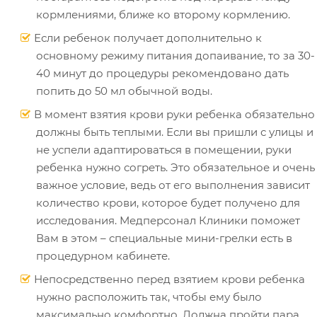
кормлениями, ближе ко второму кормлению.
Если ребенок получает дополнительно к
основному режиму питания допаивание, то за 30-
40 минут до процедуры рекомендовано дать
попить до 50 мл обычной воды.
В момент взятия крови руки ребенка обязательно
должны быть теплыми. Если вы пришли с улицы и
не успели адаптироваться в помещении, руки
ребенка нужно согреть. Это обязательное и очень
важное условие, ведь от его выполнения зависит
количество крови, которое будет получено для
исследования. Медперсонал Клиники поможет
Вам в этом – специальные мини-грелки есть в
процедурном кабинете.
Непосредственно перед взятием крови ребенка
нужно расположить так, чтобы ему было
максимально комфортно. Должна пройти пара