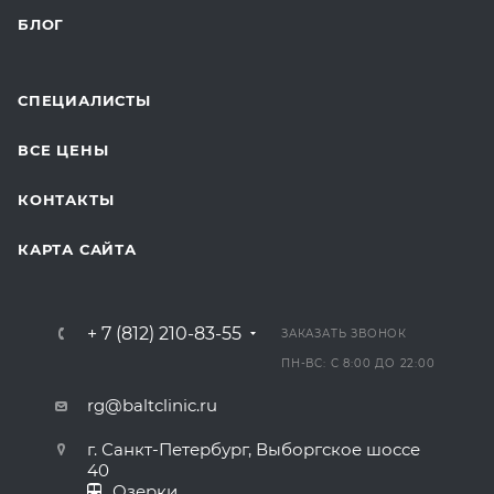
БЛОГ
СПЕЦИАЛИСТЫ
ВСЕ ЦЕНЫ
КОНТАКТЫ
КАРТА САЙТА
+ 7 (812) 210-83-55
ЗАКАЗАТЬ ЗВОНОК
ПН-ВС: С 8:00 ДО 22:00
rg@baltclinic.ru
г. Санкт-Петербург, Выборгское шоссе
40
Озерки