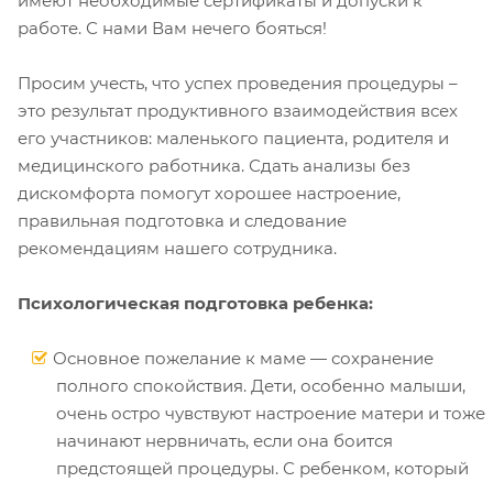
имеют необходимые сертификаты и допуски к
работе. С нами Вам нечего бояться!
Просим учесть, что успех проведения процедуры –
это результат продуктивного взаимодействия всех
его участников: маленького пациента, родителя и
медицинского работника. Сдать анализы без
дискомфорта помогут хорошее настроение,
правильная подготовка и следование
рекомендациям нашего сотрудника.
Психологическая подготовка ребенка:
Основное пожелание к маме — сохранение
полного спокойствия. Дети, особенно малыши,
очень остро чувствуют настроение матери и тоже
начинают нервничать, если она боится
предстоящей процедуры. С ребенком, который