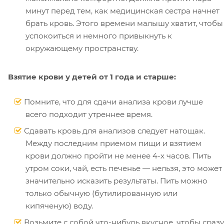
минут перед тем, как медицинская сестра начнет
брать кровь. Этого времени малышу хватит, чтобы
успокоиться и немного привыкнуть к
окружающему пространству.
Взятие крови у детей от 1 года и старше:
Помните, что для сдачи анализа крови лучше
всего подходит утреннее время.
Сдавать кровь для анализов следует натощак.
Между последним приемом пищи и взятием
крови должно пройти не менее 4-х часов. Пить
утром соки, чай, есть печенье — нельзя, это может
значительно исказить результаты. Пить можно
только обычную (бутилированную или
кипяченую) воду.
Возьмите с собой что-нибудь вкусное, чтобы сразу