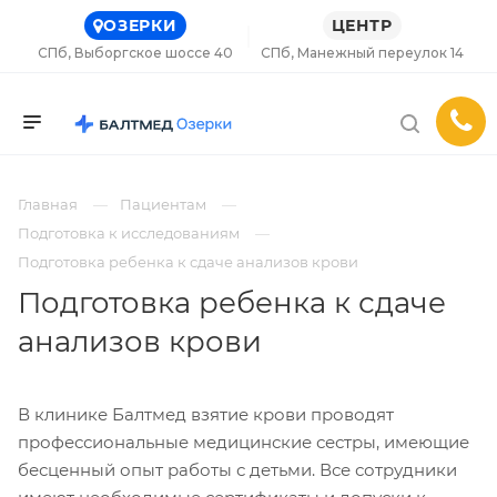
ОЗЕРКИ
ЦЕНТР
СПб, Выборгское шоссе 40
СПб, Манежный переулок 14
Главная
Пациентам
Подготовка к исследованиям
Подготовка ребенка к сдаче анализов крови
Подготовка ребенка к сдаче
анализов крови
В клинике Балтмед взятие крови проводят
профессиональные медицинские сестры, имеющие
бесценный опыт работы с детьми. Все сотрудники