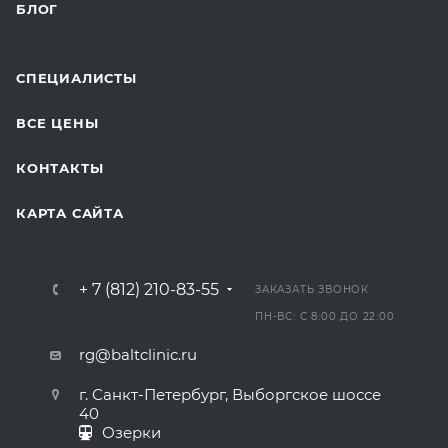
БЛОГ
СПЕЦИАЛИСТЫ
ВСЕ ЦЕНЫ
КОНТАКТЫ
КАРТА САЙТА
+ 7 (812) 210-83-55
ЗАКАЗАТЬ ЗВОНОК
ПН-ВС: С 8:00 ДО 22:00
rg@baltclinic.ru
г. Санкт-Петербург, Выборгское шоссе
40
Озерки