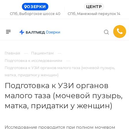
ОЗЕРКИ
ЦЕНТР
СПб, Выборгское шоссе 40
СПб, Манежный переулок 14
Главная
Пациентам
Подготовка к исследованиям
Подготовка к УЗИ органов малого таза (мочевой пузырь,
матка, придатки у женщин)
Подготовка к УЗИ органов
малого таза (мочевой пузырь,
матка, придатки у женщин)
Исследование проводится при полном мочевом