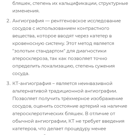
бляшек, степень их кальцификации, структурные
изменения.
Ангиография — рентгеновское исследование
сосудов с использованием контрастного
вещества, которое вводят через катетер в
кровеносную систему. Этот метод является
"золотым стандартом" для диагностики
атеросклероза, так как позволяет точно
определить локализацию, степень сужения
сосуда.
КТ-ангиография – является неинвазивной
альтернативой традиционной ангиографии.
Позволяет получить трёхмерное изображение
сосудов, оценить состояние артерий на наличие
атеросклеротических бляшек. В отличие от
обычной ангиографии, КТ не требует введения
катетеров, что делает процедуру менее