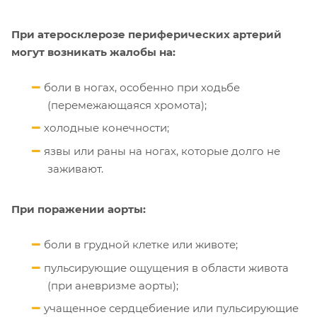
При атеросклерозе периферических артерий
могут возникать жалобы на:
боли в ногах, особенно при ходьбе
(перемежающаяся хромота);
холодные конечности;
язвы или раны на ногах, которые долго не
заживают.
При поражении аорты:
боли в грудной клетке или животе;
пульсирующие ощущения в области живота
(при аневризме аорты);
учащенное сердцебиение или пульсирующие