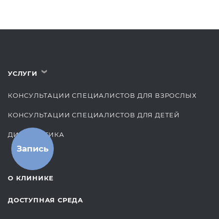
УСЛУГИ
›
КОНСУЛЬТАЦИИ СПЕЦИАЛИСТОВ ДЛЯ ВЗРОСЛЫХ
КОНСУЛЬТАЦИИ СПЕЦИАЛИСТОВ ДЛЯ ДЕТЕЙ
ДИАГНОСТИКА
Запись
КОМПЛЕКСНЫЕ ОСМОТРЫ
СТОМАТОЛОГИЯ
О КЛИНИКЕ
ОТДЕЛЕНИЕ ХИРУРГИИ
ДОСТУПНАЯ СРЕДА
КОСМЕТОЛОГИЯ