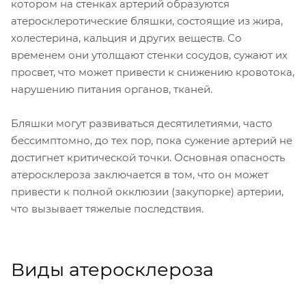
котором на стенках артерий образуются
атеросклеротические бляшки, состоящие из жира,
холестерина, кальция и других веществ. Со
временем они утолщают стенки сосудов, сужают их
просвет, что может привести к снижению кровотока,
нарушению питания органов, тканей.
Бляшки могут развиваться десятилетиями, часто
бессимптомно, до тех пор, пока сужение артерий не
достигнет критической точки. Основная опасность
атеросклероза заключается в том, что он может
привести к полной окклюзии (закупорке) артерии,
что вызывает тяжелые последствия.
Виды атеросклероза