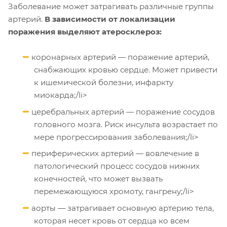
Заболевание может затрагивать различные группы
артерий.
В зависимости от локализации
поражения выделяют атеросклероз:
коронарных артерий — поражение артерий,
снабжающих кровью сердце. Может привести
к ишемической болезни, инфаркту
миокарда;/li>
церебральных артерий — поражение сосудов
головного мозга. Риск инсульта возрастает по
мере прогрессирования заболевания;/li>
периферических артерий — вовлечение в
патологический процесс сосудов нижних
конечностей, что может вызвать
перемежающуюся хромоту, гангрену;/li>
аорты — затрагивает основную артерию тела,
которая несет кровь от сердца ко всем