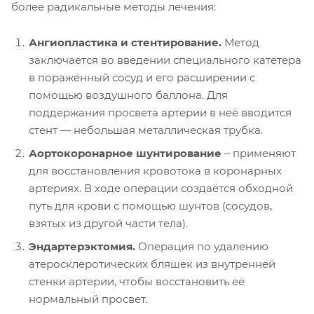
более радикальные методы лечения:
Ангиопластика и стентирование.
Метод
заключается во введении специального катетера
в поражённый сосуд и его расширении с
помощью воздушного баллона. Для
поддержания просвета артерии в неё вводится
стент — небольшая металлическая трубка.
Аортокоронарное шунтирование
– применяют
для восстановления кровотока в коронарных
артериях. В ходе операции создаётся обходной
путь для крови с помощью шунтов (сосудов,
взятых из другой части тела).
Эндартерэктомия.
Операция по удалению
атеросклеротических бляшек из внутренней
стенки артерии, чтобы восстановить её
нормальный просвет.