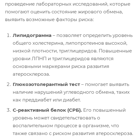
проведение лабораторных исследований, которые
помогают оценить состояние жирового обмена,
выявить возможные факторы риска:
Липидограмма
– позволяет определить уровень
общего холестерина, липопротеинов высокой,
низкой плотности, триглицеридов. Повышенные
уровни ЛПНП и триглицеридов являются
основными маркерами риска развития
атеросклероза.
Глюкозотолерантный тест
– помогает выявить
наличие нарушений углеводного обмена, таких
как преддиабет или диабет.
С-реактивный белок (СРБ).
Его повышенный
уровень может свидетельствовать о
воспалительном процессе в организме, что
также связано с риском развития атеросклероза.