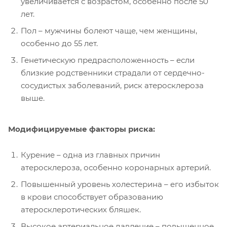
увеличивается с возрастом, особенно после 50
лет.
Пол – мужчины болеют чаще, чем женщины,
особенно до 55 лет.
Генетическую предрасположенность – если
близкие родственники страдали от сердечно-
сосудистых заболеваний, риск атеросклероза
выше.
Модифицируемые факторы риска:
Курение – одна из главных причин
атеросклероза, особенно коронарных артерий.
Повышенный уровень холестерина – его избыток
в крови способствует образованию
атеросклеротических бляшек.
Высокое артериальное давление – повышенное