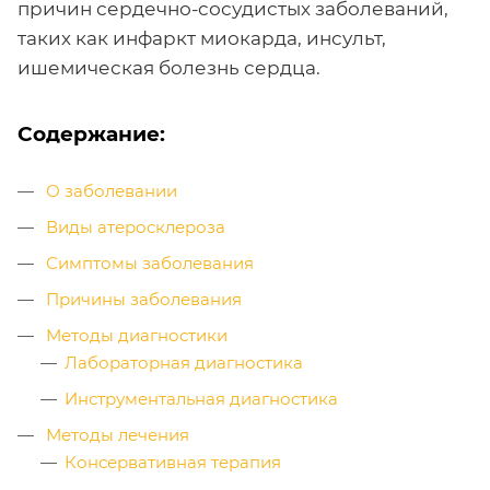
причин сердечно-сосудистых заболеваний,
таких как инфаркт миокарда, инсульт,
ишемическая болезнь сердца.
Содержание:
О заболевании
Виды атеросклероза
Симптомы заболевания
Причины заболевания
Методы диагностики
Лабораторная диагностика
Инструментальная диагностика
Методы лечения
Консервативная терапия