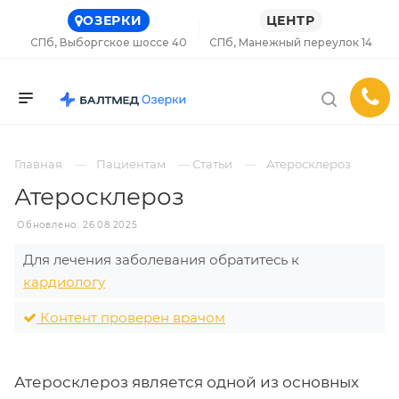
ОЗЕРКИ
ЦЕНТР
СПб, Выборгское шоссе 40
СПб, Манежный переулок 14
Главная
Пациентам
Статьи
Атеросклероз
Атеросклероз
Обновлено: 26.08.2025
Для лечения заболевания обратитесь к
кардиологу
Контент проверен врачом
Атеросклероз является одной из основных