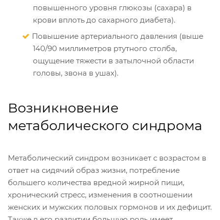
повышенного уровня глюкозы (сахара) в
крови вплоть до сахарного диабета).
Повышение артериального давления (выше
140/90 миллиметров ртутного столба,
ощущение тяжести в затылочной области
головы, звона в ушах).
Возникновение
метаболического синдрома
Метаболический синдром возникает с возрастом в
ответ на сидячий образ жизни, потребление
большего количества вредной жирной пищи,
хронический стресс, изменения в соотношении
женских и мужских половых гормонов и их дефицит.
Также в его развитии большую роль имеет