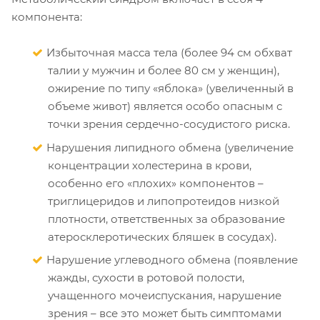
компонента:
Избыточная масса тела (более 94 см обхват
талии у мужчин и более 80 см у женщин),
ожирение по типу «яблока» (увеличенный в
объеме живот) является особо опасным с
точки зрения сердечно-сосудистого риска.
Нарушения липидного обмена (увеличение
концентрации холестерина в крови,
особенно его «плохих» компонентов –
триглицеридов и липопротеидов низкой
плотности, ответственных за образование
атеросклеротических бляшек в сосудах).
Нарушение углеводного обмена (появление
жажды, сухости в ротовой полости,
учащенного мочеиспускания, нарушение
зрения – все это может быть симптомами