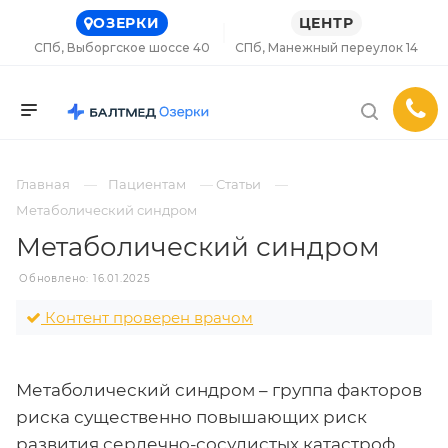
ОЗЕРКИ
ЦЕНТР
СПб, Выборгское шоссе 40
СПб, Манежный переулок 14
Главная
Пациентам
Статьи
Метаболический синдром
Метаболический синдром
Обновлено: 16.01.2025
Контент проверен врачом
Метаболический синдром – группа факторов
риска существенно повышающих риск
развития сердечно-сосудистых катастроф