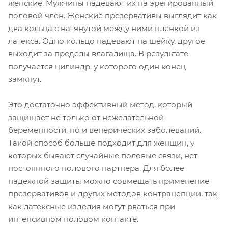
женские. Мужчины надевают их на эрегированный
половой член. Женские презервативы выглядит как
два кольца с натянутой между ними пленкой из
латекса. Одно кольцо надевают на шейку, другое
выходит за пределы влагалища. В результате
получается цилиндр, у которого один конец
замкнут.
Это достаточно эффективный метод, который
защищает не только от нежелательной
беременности, но и венерических заболеваний.
Такой способ больше подходит для женщин, у
которых бывают случайные половые связи, нет
постоянного полового партнера. Для более
надежной защиты можно совмещать применение
презервативов и других методов контрацепции, так
как латексные изделия могут рваться при
интенсивном половом контакте.