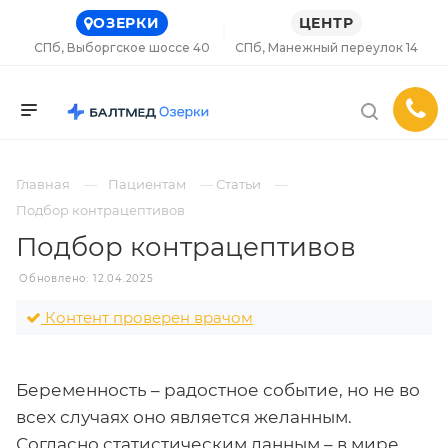
ОЗЕРКИ
ЦЕНТР
СПб, Выборгское шоссе 40
СПб, Манежный переулок 14
Главная
Пациентам
Статьи
Подбор контрацептивов
Подбор контрацептивов
Обновлено: 12.04.2025
Контент проверен врачом
Беременность – радостное событие, но не во
всех случаях оно является желанным.
Согласно статистическим данным – в мире