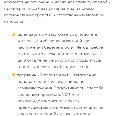
несмотря на это очень многие их используют, чтобы
предохраняться без презерватива и приема
гормональных средств. К естественным методам
относятся:
календарный – заключается в подсчете
«опасных» и «безопасных» дней для
наступления беременности. Метод требует
тщательного слежения за менструальным
циклом в течение около полугода, чтобы
точно вычислять необходимые дни;
прерванный половой акт – извлечение
полового члена из влагалища до
семяизвержения. Эффективность способа
составляет примерно 70%, его
рекомендовано использовать
преимущественно в «безопасные» дни, так
как в естественной смазке, которая