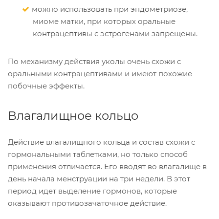
можно использовать при эндометриозе,
миоме матки, при которых оральные
контрацептивы с эстрогенами запрещены.
По механизму действия уколы очень схожи с
оральными контрацептивами и имеют похожие
побочные эффекты.
Влагалищное кольцо
Действие влагалищного кольца и состав схожи с
гормональными таблетками, но только способ
применения отличается. Его вводят во влагалище в
день начала менструации на три недели. В этот
период идет выделение гормонов, которые
оказывают противозачаточное действие.