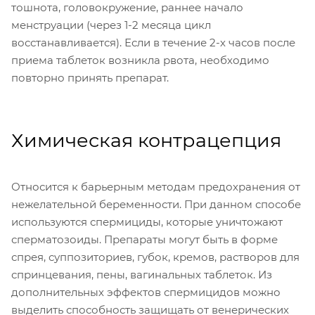
тошнота, головокружение, раннее начало
менструации (через 1-2 месяца цикл
восстанавливается). Если в течение 2-х часов после
приема таблеток возникла рвота, необходимо
повторно принять препарат.
Химическая контрацепция
Относится к барьерным методам предохранения от
нежелательной беременности. При данном способе
используются спермициды, которые уничтожают
сперматозоиды. Препараты могут быть в форме
спрея, суппозиториев, губок, кремов, растворов для
спринцевания, пены, вагинальных таблеток. Из
дополнительных эффектов спермицидов можно
выделить способность защищать от венерических