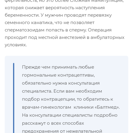
фертильность, но это более сложная манипуляция,
которая снижает вероятность наступления
беременности. У мужчин проводят перевязку
семенного канатика, что не позволяет
сперматозоидам попасть в сперму. Операция
проходит под местной анестезией в амбулаторных
условиях.
Прежде чем принимать любые
гормональные контрацептивы,
обязательно нужна консультация
специалиста. Если вам необходим
подбор контрацепции, то обратитесь к
врачам-гинекологам клиники «Балтмед».
На консультации специалисты подробно
расскажут о всех способах
предохранения от нежелательной