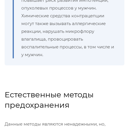
повышает риск развития импотенции,
опухолевых процессов у мужчин.
Химические средства контрацепции
могут также вызывать аллергические
реакции, нарушать микрофлору
влагалища, провоцировать
воспалительные процессы, в том числе и
у мужчин.
Естественные методы
предохранения
Данные методы являются ненадежными, но,