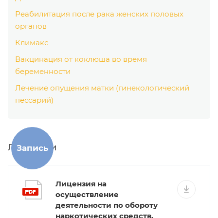
Реабилитация после рака женских половых
органов
Климакс
Вакцинация от коклюша во время
беременности
Лечение опущения матки (гинекологический
пессарий)
Лицензии
Запись
Лицензия на
осуществление
деятельности по обороту
наркотических средств,