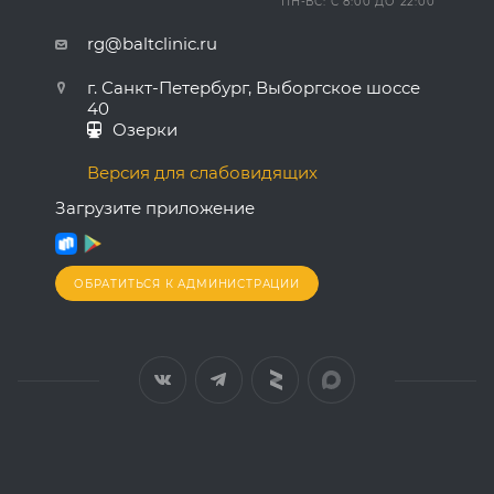
ПН-ВС: С 8:00 ДО 22:00
rg@baltclinic.ru
г. Санкт-Петербург, Выборгское шоссе
40
Озерки
Версия для слабовидящих
Загрузите приложение
ОБРАТИТЬСЯ К АДМИНИСТРАЦИИ