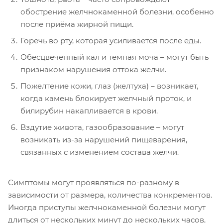
обострение желчнокаменной болезни, особенно
после приёма жирной пищи.
Горечь во рту, которая усиливается после еды.
Обесцвеченный кал и темная моча – могут быть
признаком нарушения оттока желчи.
Пожелтение кожи, глаз (желтуха) – возникает,
когда камень блокирует желчный проток, и
билирубин накапливается в крови.
Вздутие живота, газообразование – могут
возникать из-за нарушений пищеварения,
связанных с изменением состава желчи.
Симптомы могут проявляться по-разному в
зависимости от размера, количества конкрементов.
Иногда приступы желчнокаменной болезни могут
длиться от нескольких минут до нескольких часов,