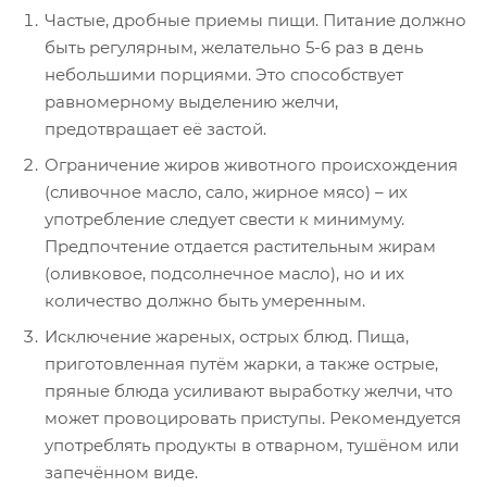
Частые, дробные приемы пищи. Питание должно
быть регулярным, желательно 5-6 раз в день
небольшими порциями. Это способствует
равномерному выделению желчи,
предотвращает её застой.
Ограничение жиров животного происхождения
(сливочное масло, сало, жирное мясо) – их
употребление следует свести к минимуму.
Предпочтение отдается растительным жирам
(оливковое, подсолнечное масло), но и их
количество должно быть умеренным.
Исключение жареных, острых блюд. Пища,
приготовленная путём жарки, а также острые,
пряные блюда усиливают выработку желчи, что
может провоцировать приступы. Рекомендуется
употреблять продукты в отварном, тушёном или
запечённом виде.