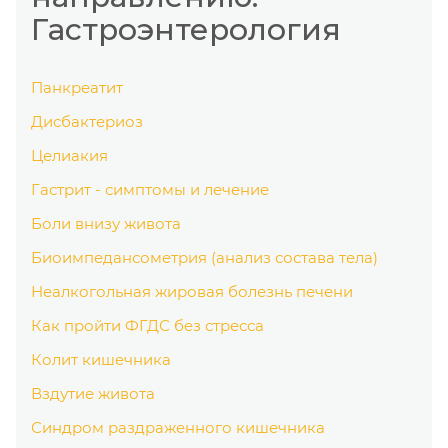
Гастроэнтерология
Панкреатит
Дисбактериоз
Целиакия
Гастрит - симптомы и лечение
Боли внизу живота
Биоимпедансометрия (анализ состава тела)
Неалкогольная жировая болезнь печени
Как пройти ФГДС без стресса
Колит кишечника
Вздутие живота
Синдром раздраженного кишечника