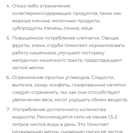
Отказ либо ограничение
холестериносодержащих продуктов, таких как
жирные мясные, молочные продукты,
субпродукты (печень, почки), яйца
Повышенное потребление клетчатки. Овощи,
фрукты, злаки, отруби помогают нормализовать
работу кишечника, улучшают моторику
желудочно-кишечного тракта, предотвращают
застой желчи.
Ограничение простых углеводов. Сладости,
выпечка, сахар, конфеты, газированные напитки
следует ограничить, так как они способствуют
увеличению веса, могут ухудшать обмен веществ.
Употребление достаточного количества
жидкости. Рекомендуется пить не менее 1,5-2
литров чистой воды в день. Это помогает
разжижению желчи, снижению риска её застоя.