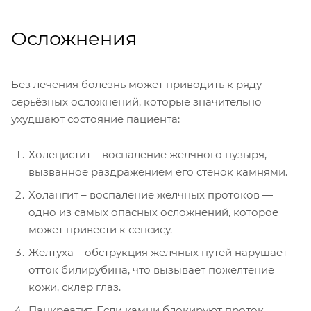
Осложнения
Без лечения болезнь может приводить к ряду
серьёзных осложнений, которые значительно
ухудшают состояние пациента:
Холецистит – воспаление желчного пузыря,
вызванное раздражением его стенок камнями.
Холангит – воспаление желчных протоков —
одно из самых опасных осложнений, которое
может привести к сепсису.
Желтуха – обструкция желчных путей нарушает
отток билирубина, что вызывает пожелтение
кожи, склер глаз.
Панкреатит. Если камни блокируют проток