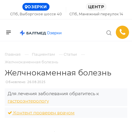
ОЗЕРКИ
ЦЕНТР
СПб, Выборгское шоссе 40
СПб, Манежный переулок 14
Главная
Пациентам
Статьи
Желчнокаменная болезнь
Желчнокаменная болезнь
Обновлено: 26.08.2025
Для лечения заболевания обратитесь к
гастроэнтерологу
Контент проверен врачом