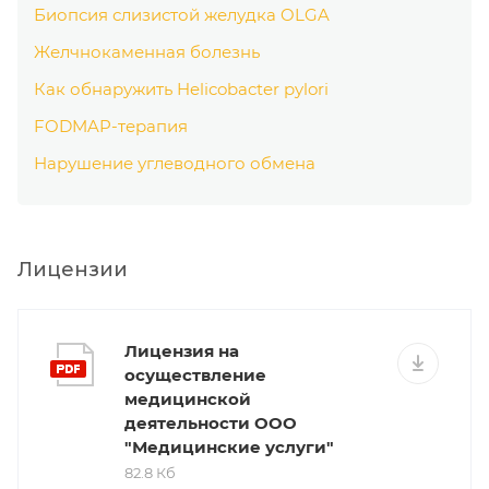
Биопсия слизистой желудка OLGA
Желчнокаменная болезнь
Как обнаружить Helicobacter pylori
FODMAP-терапия
Нарушение углеводного обмена
Лицензии
Лицензия на
осуществление
медицинской
деятельности ООО
"Медицинские услуги"
82.8 Кб