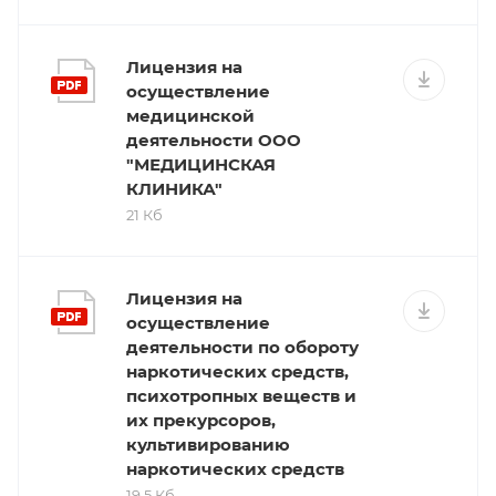
Лицензия на
осуществление
медицинской
деятельности ООО
"МЕДИЦИНСКАЯ
КЛИНИКА"
21 Кб
Лицензия на
осуществление
деятельности по обороту
наркотических средств,
психотропных веществ и
их прекурсоров,
культивированию
наркотических средств
19.5 Кб