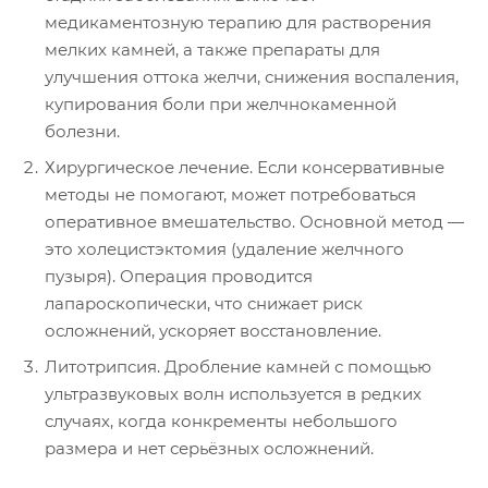
медикаментозную терапию для растворения
мелких камней, а также препараты для
улучшения оттока желчи, снижения воспаления,
купирования боли при желчнокаменной
болезни.
Хирургическое лечение. Если консервативные
методы не помогают, может потребоваться
оперативное вмешательство. Основной метод —
это холецистэктомия (удаление желчного
пузыря). Операция проводится
лапароскопически, что снижает риск
осложнений, ускоряет восстановление.
Литотрипсия. Дробление камней с помощью
ультразвуковых волн используется в редких
случаях, когда конкременты небольшого
размера и нет серьёзных осложнений.