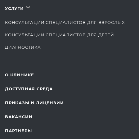
УСЛУГИ
›
КОНСУЛЬТАЦИИ СПЕЦИАЛИСТОВ ДЛЯ ВЗРОСЛЫХ
КОНСУЛЬТАЦИИ СПЕЦИАЛИСТОВ ДЛЯ ДЕТЕЙ
ДИАГНОСТИКА
КОМПЛЕКСНЫЕ ОСМОТРЫ
СТОМАТОЛОГИЯ
О КЛИНИКЕ
ОТДЕЛЕНИЕ ХИРУРГИИ
ДОСТУПНАЯ СРЕДА
КОСМЕТОЛОГИЯ
ПРИКАЗЫ И ЛИЦЕНЗИИ
ВОССТАНОВИТЕЛЬНАЯ МЕДИЦИНА
ВАКАНСИИ
СТАЦИОНАР И ВЫЕЗДНАЯ СЛУЖБА
ПАРТНЕРЫ
ПЛАСТИЧЕСКАЯ ХИРУРГИЯ