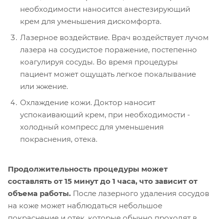
необходимости наносится анестезирующий
крем для уменьшения дискомфорта.
Лазерное воздействие. Врач воздействует лучом
лазера на сосудистое поражение, постепенно
коагулируя сосуды. Во время процедуры
пациент может ощущать легкое покалывание
или жжение.
Охлаждение кожи. Доктор наносит
успокаивающий крем, при необходимости -
холодный компресс для уменьшения
покраснения, отека.
Продолжительность процедуры может
составлять от 15 минут до 1 часа, что зависит от
объема работы.
После лазерного удаления сосудов
на коже может наблюдаться небольшое
покраснение и отек, которые обычно проходят в