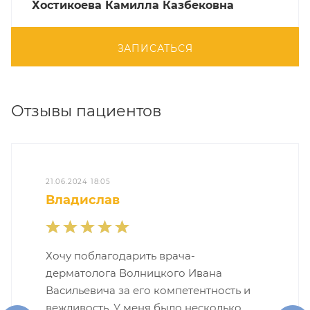
Хостикоева Камилла Казбековна
ЗАПИСАТЬСЯ
Отзывы пациентов
21.06.2024 18:05
Владислав
Хочу поблагодарить врача-
дерматолога Волницкого Ивана
Васильевича за его компетентность и
вежливость. У меня было несколько